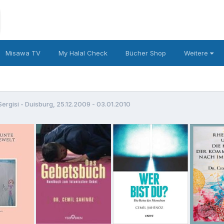
Misawa TV
My Halal Check
Bücher Shop
Weitere
ergisi - Duisburg, 25.12.2009 - 03.01.2010