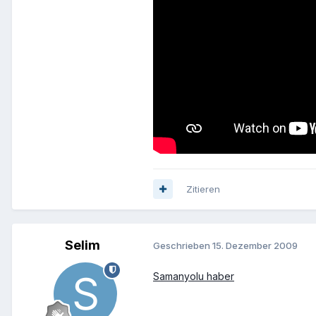
Zitieren
Selim
Geschrieben
15. Dezember 2009
Samanyolu haber