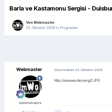
Barla ve Kastamonu Sergisi - Duisbu
Von
Webmaster
23. Oktober 2009
in
Programlar
Webmaster
Geschrieben
23. Oktober 2009
http://misawa.de/sergi2.JPG
Administrators