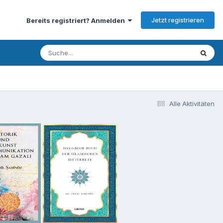
Jetzt registrieren
Bereits registriert? Anmelden
Alle Aktivitäten