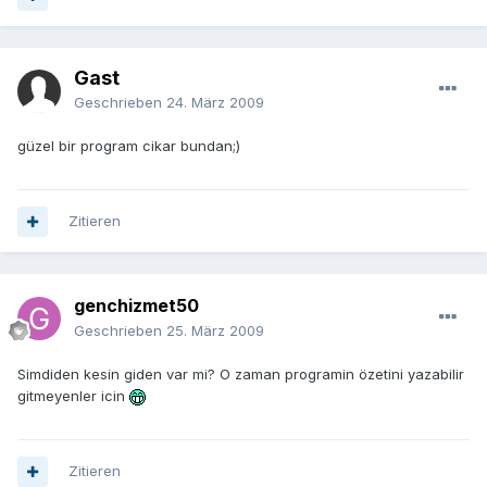
Gast
Geschrieben
24. März 2009
güzel bir program cikar bundan;)
Zitieren
genchizmet50
Geschrieben
25. März 2009
Simdiden kesin giden var mi? O zaman programin özetini yazabilir
gitmeyenler icin
Zitieren