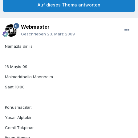
Auf dieses Thema antworten
Webmaster
Geschrieben
23. März 2009
Namazla dirilis
16 Mayis 09
Maimarkthalla Mannheim
Saat 18:00
Konusmacilar:
Yasar Alptekin
Cemil Tokpinar
Ihsan Atasoy