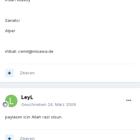
Sanatci
Alper
irtibat: cemil@misawa.de
Zitieren
LeyL
Geschrieben
24. März 2009
paylasim icin Allah razi olsun
Zitieren