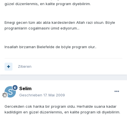
güzel düzenlenmis, en kalite program diyebilirim.
Emegi gecen tüm abi abla kardeslerden Allah razi olsun. Böyle
programlarin cogalmasini ümid ediyorum...
Insallah birzaman Bielefelde de böyle program olur..
Zitieren
Selim
Geschrieben
17. Mai 2009
Gercekden cok harika bir program oldu. Herhalde suana kadar
kadildigim en güzel düzenlenmis, en kalite program idi diyebilirim.