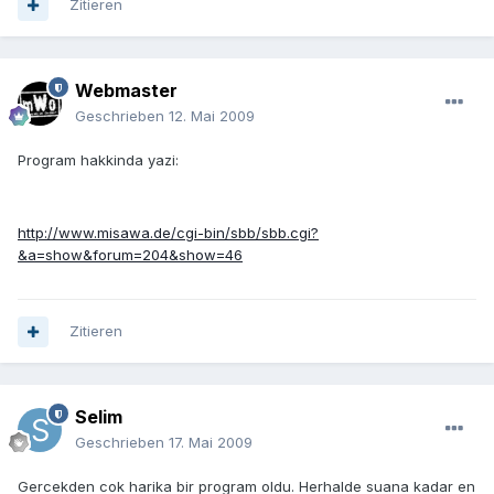
Zitieren
Webmaster
Geschrieben
12. Mai 2009
Program hakkinda yazi:
http://www.misawa.de/cgi-bin/sbb/sbb.cgi?
&a=show&forum=204&show=46
Zitieren
Selim
Geschrieben
17. Mai 2009
Gercekden cok harika bir program oldu. Herhalde suana kadar en