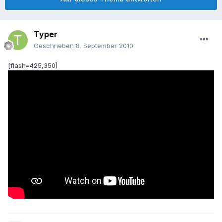
Typer
Geschrieben
8. September 2010
[flash=425,350]