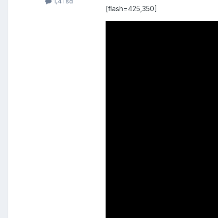
1,4Tsd
[flash=425,350]