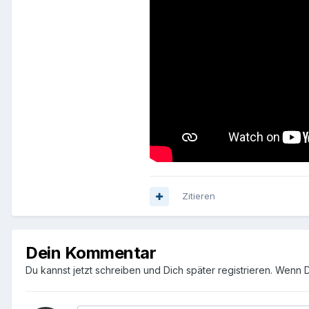
Zitieren
Dein Kommentar
Du kannst jetzt schreiben und Dich später registrieren. Wenn 