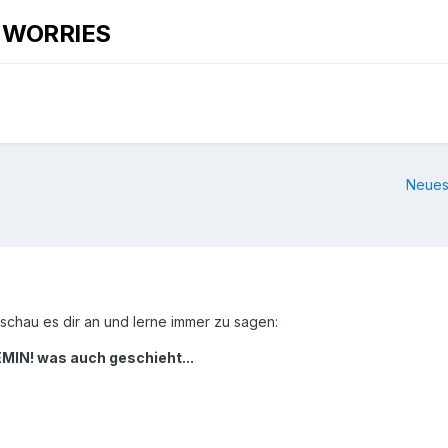
O WORRIES
Neues
schau es dir an und lerne immer zu sagen:
IN! was auch geschieht...