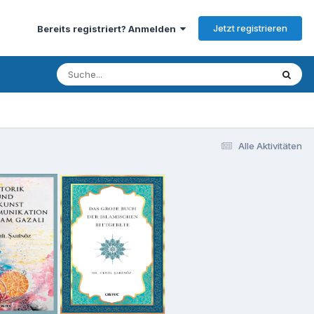
Jetzt registrieren
Bereits registriert? Anmelden
Alle Aktivitäten