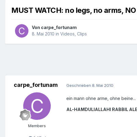
MUST WATCH: no legs, no arms, N
Von
carpe_fortunam
8. Mai 2010
in
Videos, Clips
carpe_fortunam
Geschrieben
8. Mai 2010
ein mann ohne arme, ohne beine... 
AL-HAMDULIALLAHI RABBIL ALEM
Members