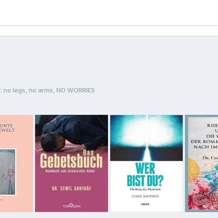
no legs, no arms, NO WORRIES