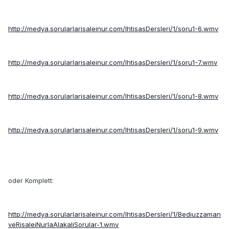
http://medya.sorularlarisaleinur.com/IhtisasDersleri/1/soru1-6.wmv
http://medya.sorularlarisaleinur.com/IhtisasDersleri/1/soru1-7.wmv
http://medya.sorularlarisaleinur.com/IhtisasDersleri/1/soru1-8.wmv
http://medya.sorularlarisaleinur.com/IhtisasDersleri/1/soru1-9.wmv
oder Komplett:
http://medya.sorularlarisaleinur.com/IhtisasDersleri/1/Bediuzzaman
veRisaleiNurlaAlakaliSorular-1.wmv