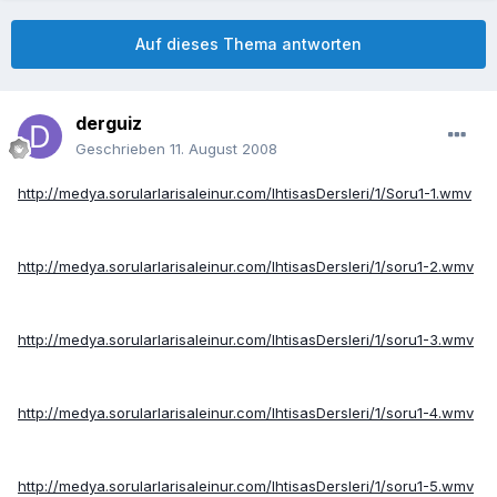
Auf dieses Thema antworten
derguiz
Geschrieben
11. August 2008
http://medya.sorularlarisaleinur.com/IhtisasDersleri/1/Soru1-1.wmv
http://medya.sorularlarisaleinur.com/IhtisasDersleri/1/soru1-2.wmv
http://medya.sorularlarisaleinur.com/IhtisasDersleri/1/soru1-3.wmv
http://medya.sorularlarisaleinur.com/IhtisasDersleri/1/soru1-4.wmv
http://medya.sorularlarisaleinur.com/IhtisasDersleri/1/soru1-5.wmv