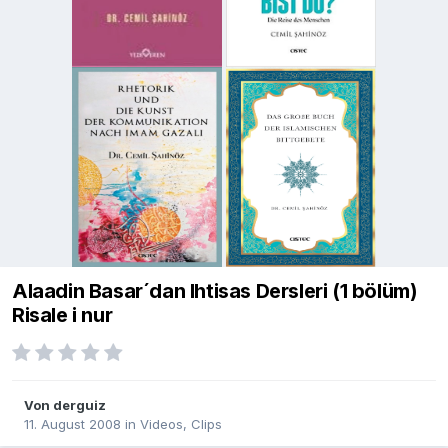
Alaadin Basar´dan Ihtisas Dersleri (1 bölüm)
Risale i nur
Von
derguiz
11. August 2008
in
Videos, Clips