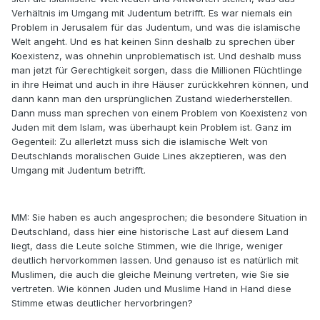
Verhältnis im Umgang mit Judentum betrifft. Es war niemals ein
Problem in Jerusalem für das Judentum, und was die islamische
Welt angeht. Und es hat keinen Sinn deshalb zu sprechen über
Koexistenz, was ohnehin unproblematisch ist. Und deshalb muss
man jetzt für Gerechtigkeit sorgen, dass die Millionen Flüchtlinge
in ihre Heimat und auch in ihre Häuser zurückkehren können, und
dann kann man den ursprünglichen Zustand wiederherstellen.
Dann muss man sprechen von einem Problem von Koexistenz von
Juden mit dem Islam, was überhaupt kein Problem ist. Ganz im
Gegenteil: Zu allerletzt muss sich die islamische Welt von
Deutschlands moralischen Guide Lines akzeptieren, was den
Umgang mit Judentum betrifft.
MM: Sie haben es auch angesprochen; die besondere Situation in
Deutschland, dass hier eine historische Last auf diesem Land
liegt, dass die Leute solche Stimmen, wie die Ihrige, weniger
deutlich hervorkommen lassen. Und genauso ist es natürlich mit
Muslimen, die auch die gleiche Meinung vertreten, wie Sie sie
vertreten. Wie können Juden und Muslime Hand in Hand diese
Stimme etwas deutlicher hervorbringen?