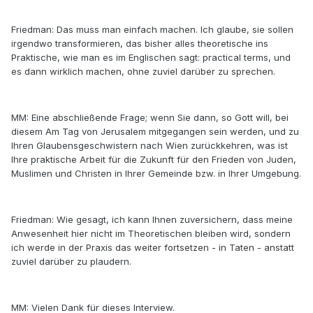
Friedman: Das muss man einfach machen. Ich glaube, sie sollen
irgendwo transformieren, das bisher alles theoretische ins
Praktische, wie man es im Englischen sagt: practical terms, und
es dann wirklich machen, ohne zuviel darüber zu sprechen.
MM: Eine abschließende Frage; wenn Sie dann, so Gott will, bei
diesem Am Tag von Jerusalem mitgegangen sein werden, und zu
Ihren Glaubensgeschwistern nach Wien zurückkehren, was ist
Ihre praktische Arbeit für die Zukunft für den Frieden von Juden,
Muslimen und Christen in Ihrer Gemeinde bzw. in Ihrer Umgebung.
Friedman: Wie gesagt, ich kann Ihnen zuversichern, dass meine
Anwesenheit hier nicht im Theoretischen bleiben wird, sondern
ich werde in der Praxis das weiter fortsetzen - in Taten - anstatt
zuviel darüber zu plaudern.
MM: Vielen Dank für dieses Interview.