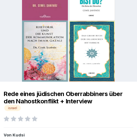
Rede eines jüdischen Oberrabbiners über
den Nahostkonflikt + Interview
israel
Von
Kudsi