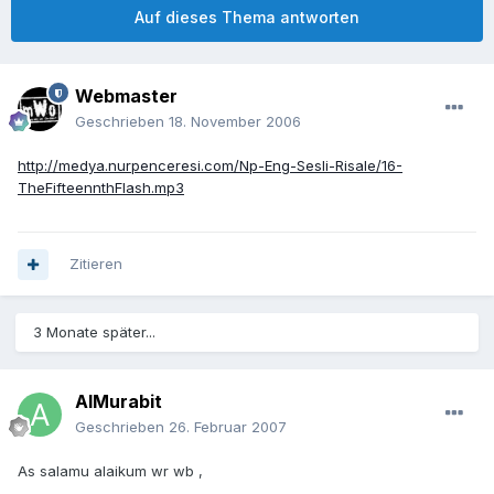
Auf dieses Thema antworten
Webmaster
Geschrieben
18. November 2006
http://medya.nurpenceresi.com/Np-Eng-Sesli-Risale/16-
TheFifteennthFlash.mp3
Zitieren
3 Monate später...
AlMurabit
Geschrieben
26. Februar 2007
As salamu alaikum wr wb ,