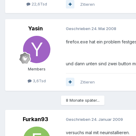
22,6Tsd
Zitieren
Yasin
Geschrieben
24. Mai 2008
firefox.exe hat ein problem festges
und dann unten sind zwei button m
Members
3,6Tsd
Zitieren
8 Monate später...
Furkan93
Geschrieben
24. Januar 2009
versuchs mal mit neuinstallieren.