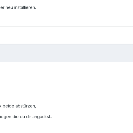
er neu installieren.
ox beide abstürzen,
liegen die du dir anguckst..