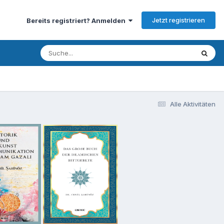
Jetzt registrieren
Bereits registriert? Anmelden
Alle Aktivitäten