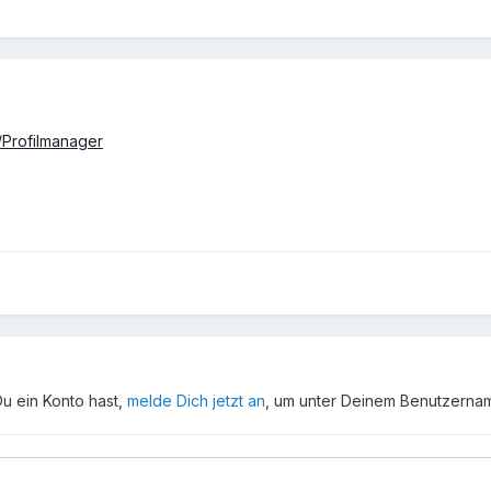
/Profilmanager
Du ein Konto hast,
melde Dich jetzt an
, um unter Deinem Benutzerna