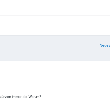
Neues
 stürzen immer ab. Warum?