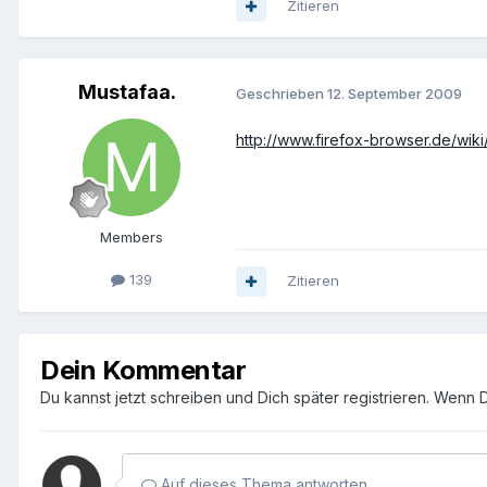
Zitieren
Mustafaa.
Geschrieben
12. September 2009
http://www.firefox-browser.de/wiki
Members
139
Zitieren
Dein Kommentar
Du kannst jetzt schreiben und Dich später registrieren. Wenn 
Auf dieses Thema antworten...