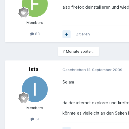
also firefox deinstallieren und wied
Members
83
Zitieren
7 Monate später...
Ista
Geschrieben
12. September 2009
Selam
da der internet explorer und firef
Members
könnte es vielleicht an den Seiten 
51