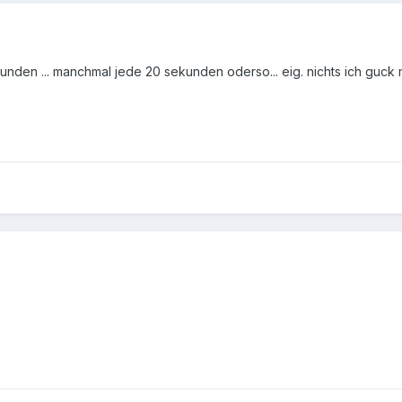
unden ... manchmal jede 20 sekunden oderso... eig. nichts ich guck