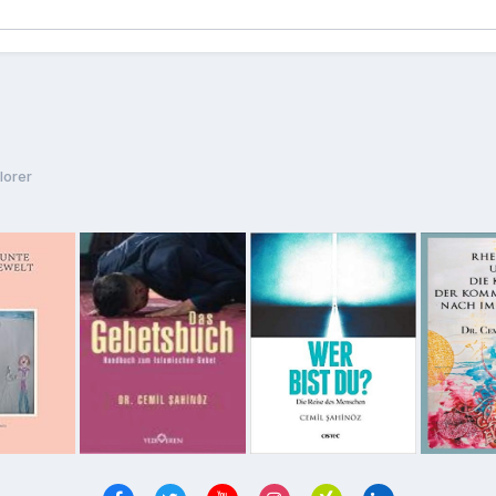
plorer