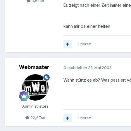
3,6Tsd
Es zeigt nach einer Zeit immer eine
kann mir da einer helfen
Zitieren
Webmaster
Geschrieben
23. Mai 2008
Wann stürtz es ab? Was passiert v
Administrators
22,6Tsd
Zitieren