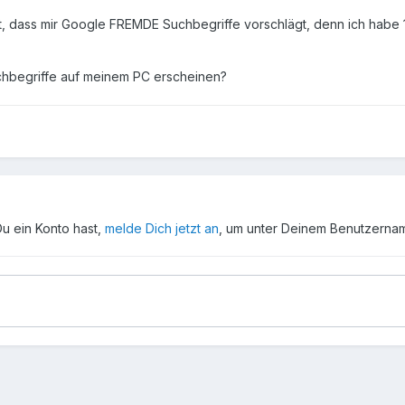
, dass mir Google FREMDE Suchbegriffe vorschlägt, denn ich habe 10
chbegriffe auf meinem PC erscheinen?
Du ein Konto hast,
melde Dich jetzt an
, um unter Deinem Benutzerna