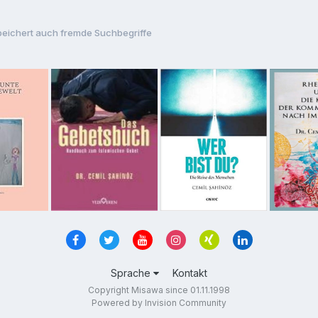
eichert auch fremde Suchbegriffe
Sprache
Kontakt
Copyright Misawa since 01.11.1998
Powered by Invision Community