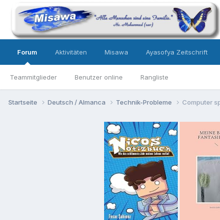
Forum
Aktivitäten
Misawa
Ayasofya Zeitschrift
Teammitglieder
Benutzer online
Rangliste
Startseite
Deutsch / Almanca
Technik-Probleme
Computer sp