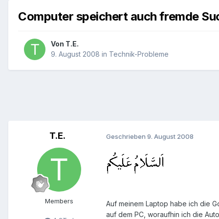
Computer speichert auch fremde Suc
Von
T.E.
9. August 2008
in
Technik-Probleme
T.E.
Geschrieben
9. August 2008
Members
Auf meinem Laptop habe ich die Goo
auf dem PC, woraufhin ich die Auto