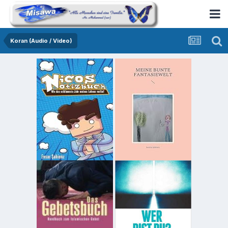
Koran (Audio / Video)