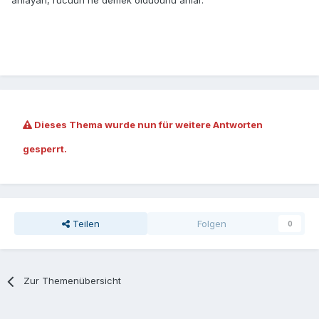
anlayan, rücuun ne demek olduðunu anlar.
Dieses Thema wurde nun für weitere Antworten
gesperrt.
Teilen
Folgen
0
Zur Themenübersicht