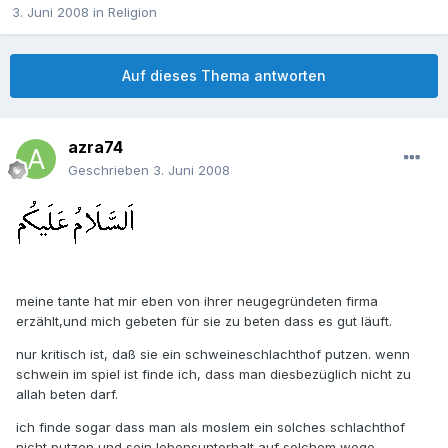
3. Juni 2008
in
Religion
Auf dieses Thema antworten
azra74
Geschrieben
3. Juni 2008
meine tante hat mir eben von ihrer neugegründeten firma
erzählt,und mich gebeten für sie zu beten dass es gut läuft.
nur kritisch ist, daß sie ein schweineschlachthof putzen. wenn
schwein im spiel ist finde ich, dass man diesbezüglich nicht zu
allah beten darf.
ich finde sogar dass man als moslem ein solches schlachthof
nicht putzen und sein lebensunterhalt auf solchem wege