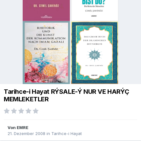
Tarihce-i Hayat RÝSALE-Ý NUR VE HARÝÇ
MEMLEKETLER
Von
EMRE
21. Dezember 2008
in
Tarihce-i Hayat