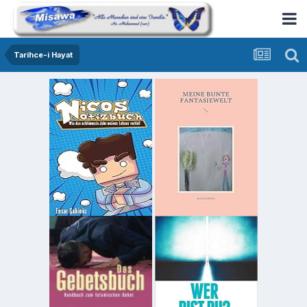
Tarihce-i Hayat