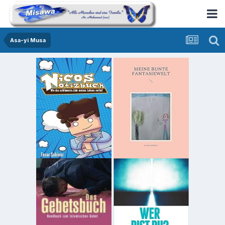
Asa-yi Musa