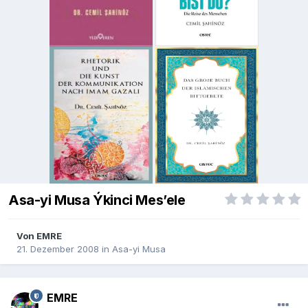
Asa-yi Musa Ýkinci Mes’ele
Von
EMRE
21. Dezember 2008
in
Asa-yi Musa
EMRE