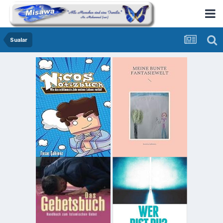
Sualar