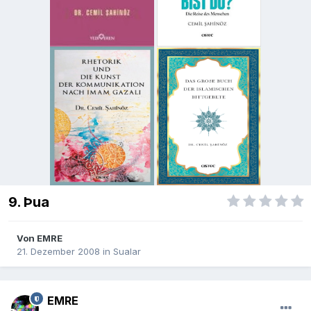
9. Þua
Von
EMRE
21. Dezember 2008
in
Sualar
EMRE