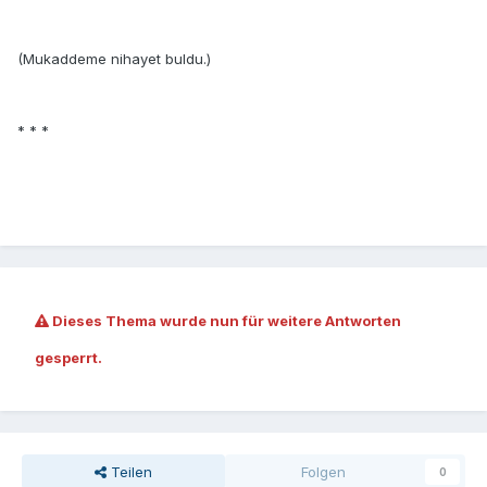
(Mukaddeme nihayet buldu.)
* * *
Dieses Thema wurde nun für weitere Antworten
gesperrt.
Teilen
Folgen
0