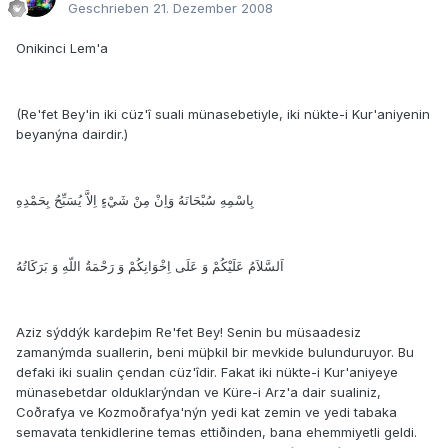
Geschrieben
21. Dezember 2008
Onikinci Lem'a
(Re'fet Bey'in iki cüz'î suali münasebetiyle, iki nükte-i Kur'aniyenin
beyanýna dairdir.)
بِاسْمِهِ سُبْحَانَهُ وَاِنْ مِنْ شَيْءٍ اِلاَّ يُسَبِّحُ بِحَمْدِهِ
اَلسَّلاَمُ عَلَيْكُمْ وَ عَلَى اِخْوَانِكُمْ وَ رَحْمَةُ اللّهِ وَ بَرَكَاتُهُ
Aziz sýddýk kardeþim Re'fet Bey! Senin bu müsaadesiz
zamanýmda suallerin, beni müþkil bir mevkide bulunduruyor. Bu
defaki iki sualin çendan cüz'îdir. Fakat iki nükte-i Kur'aniyeye
münasebetdar olduklarýndan ve Küre-i Arz'a dair sualiniz,
Coðrafya ve Kozmoðrafya'nýn yedi kat zemin ve yedi tabaka
semavata tenkidlerine temas ettiðinden, bana ehemmiyetli geldi.