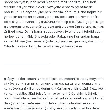
Sonra baktým ki, ben kendi kendime mâlik deðilim. Birisi beni
tecrübe ediyor. Yine evvelki vaziyette o sahra-yý azîmede,
boðucu bulut altýnda yine ben kendimi gördüm. Daha baþka bir
yolda bir saik beni sevkediyordu. Bu defa taht-ez zemin deðil,
belki seyr ü seyahatla yeryüzünü kat'edip öteki yüze geçmek için
gidiyordum. O seyahatýmda öyle acâib ve garâibi görüyordum ki,
târif edilmez. Deniz bana hiddet ediyor, fýrtýna beni tehdid eder,
herþey bana müþkilât peyda eder. Fakat yine Kur'andan bana
verilen bir vasýta-i seyahatýmla geçiyordum, galebe çalýyordum.
Gitgide bakýyordum, Her tarafta seyyahlarýn cena
_______________________________
(Hâþiye): Eðer desen: «Sen necisin, bu meþahire karþý meydana
çýkýyorsun? Sen bir sinek gibi olup da, kartallarýn uçmalarýna
karýþýyorsun?» Ben de derim ki: «Kur'an gibi bir üstâd-ý ezeliyem
varken, dalâlet-âlûd felsefenin ve evham-âlûd aklýn þâkirdleri
olan o kartallara, hakikat ve mârifet yolunda, sinek kanadý kadar
da kýymet vermeðe mecbur deðilim. Ben onlardan ne kadar
aþaðý isem, onlarýn üstadý dahi, benim üstadýmdan bin defa