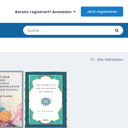
Jetzt registrieren
Bereits registriert? Anmelden
Alle Aktivitäten