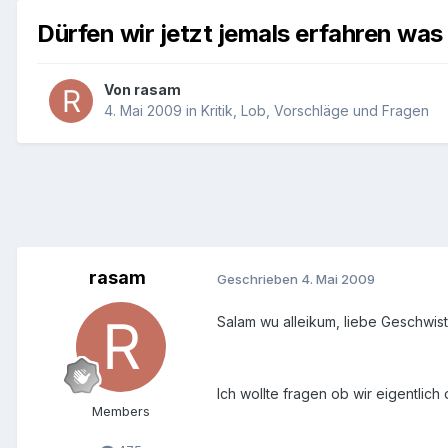
Dürfen wir jetzt jemals erfahren wa
Von
rasam
4. Mai 2009
in
Kritik, Lob, Vorschläge und Fragen
rasam
Geschrieben
4. Mai 2009
Salam wu alleikum, liebe Geschwis
Ich wollte fragen ob wir eigentli
Members