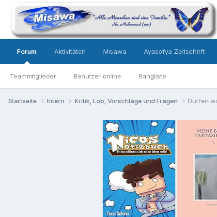
Forum
Aktivitäten
Misawa
Ayasofya Zeitschrift
Teammitglieder
Benutzer online
Rangliste
Startseite
Intern
Kritik, Lob, Vorschläge und Fragen
Dürfen wi