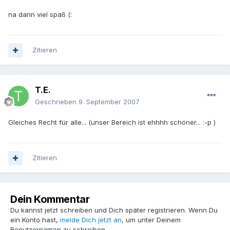
na dann viel spaß (:
Zitieren
T.E.
Geschrieben
9. September 2007
Gleiches Recht für alle... (unser Bereich ist ehhhh schöner... :-p )
Zitieren
Dein Kommentar
Du kannst jetzt schreiben und Dich später registrieren. Wenn Du
ein Konto hast,
melde Dich jetzt an
, um unter Deinem
Benutzernamen zu schreiben.