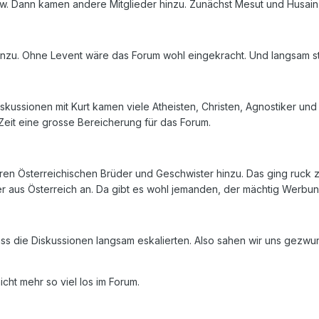
sw. Dann kamen andere Mitglieder hinzu. Zunächst Mesut und Husai
nzu. Ohne Levent wäre das Forum wohl eingekracht. Und langsam st
iskussionen mit Kurt kamen viele Atheisten, Christen, Agnostiker und
Zeit eine grosse Bereicherung für das Forum.
 Österreichischen Brüder und Geschwister hinzu. Das ging ruck zu
er aus Österreich an. Da gibt es wohl jemanden, der mächtig Werbun
ss die Diskussionen langsam eskalierten. Also sahen wir uns gezwun
nicht mehr so viel los im Forum.