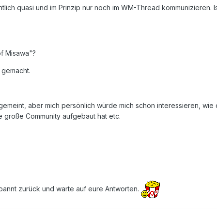
gentlich quasi und im Prinzip nur noch im WM-Thread kommunizieren. Is
 of Misawa"?
 gemacht.
t gemeint, aber mich persönlich würde mich schon interessieren, wi
e große Community aufgebaut hat etc.
spannt zurück und warte auf eure Antworten.