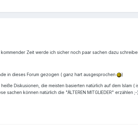
n kommender Zeit werde ich sicher noch paar sachen dazu schreibe
made in dieses Forum gezogen ( ganz hart ausgesprochen
)
eiße Diskusionen, die meisten basierten natürlich auf dem Islam ( is
Diese sachen können natürlich die "ÄLTEREN MITGLIEDER" erzählen ;-