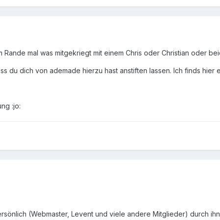
m Rande mal was mitgekriegt mit einem Chris oder Christian oder beid
ss du dich von ademade hierzu hast anstiften lassen. Ich finds hier 
ng :jo:
rsönlich (Webmaster, Levent und viele andere Mitglieder) durch ihn