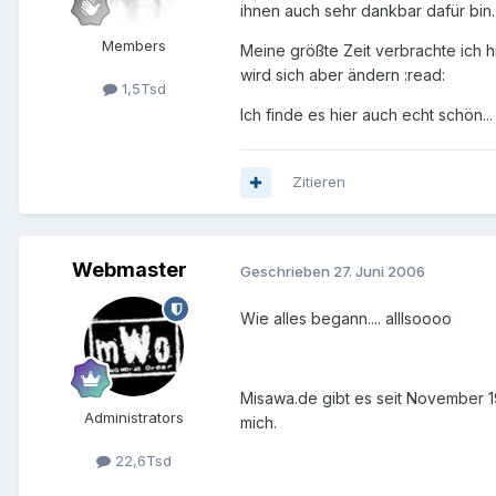
ihnen auch sehr dankbar dafür bin.
Members
Meine größte Zeit verbrachte ich hi
wird sich aber ändern :read:
1,5Tsd
Ich finde es hier auch echt schön...
Zitieren
Webmaster
Geschrieben
27. Juni 2006
Wie alles begann.... alllsoooo
Misawa.de gibt es seit November 199
Administrators
mich.
22,6Tsd