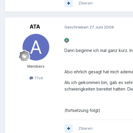
Zitieren
ATA
Geschrieben
27. Juni 2006
Dann beginne ich mal ganz kurz. I
Members
Also ehrlich gesagt hat mich ade
1Tsd
Als ich gekommen bin, gab es sehr h
schwierigkeiten bereitet hatten. 
(fortsetzung folgt)
Zitieren