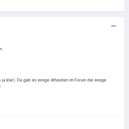
n.
 ja klar). Da gab es einige Atheisten im Forum die einige
)