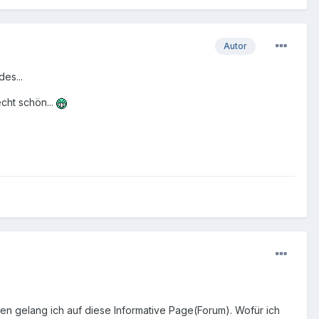
Autor
es...
echt schön...
en gelang ich auf diese Informative Page(Forum). Wofür ich