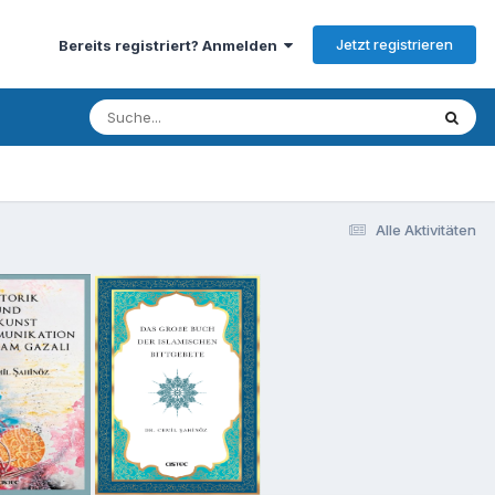
Jetzt registrieren
Bereits registriert? Anmelden
Alle Aktivitäten