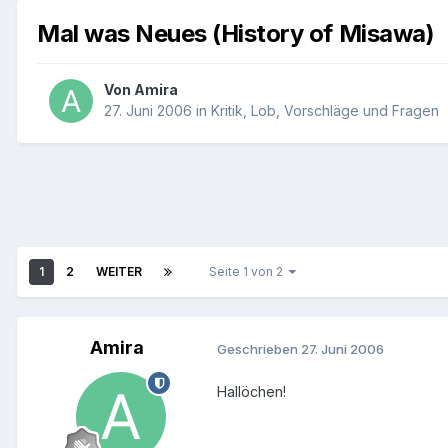
Mal was Neues (History of Misawa)
Von
Amira
27. Juni 2006
in
Kritik, Lob, Vorschläge und Fragen
1
2
WEITER
Seite 1 von 2
Amira
Geschrieben
27. Juni 2006
Hallöchen!