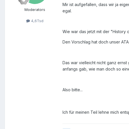
Mir ist aufgefallen, dass wir ja ei
Moderators
egal.
4,6Tsd
Wie war das jetzt mit der "History
Den Vorschlag hat doch unser ATA
Das war vielleicht nicht ganz erns
anfangs gab, wie man doch so ein
Also bitte...
Ich für meinen Teil lehne mich ent