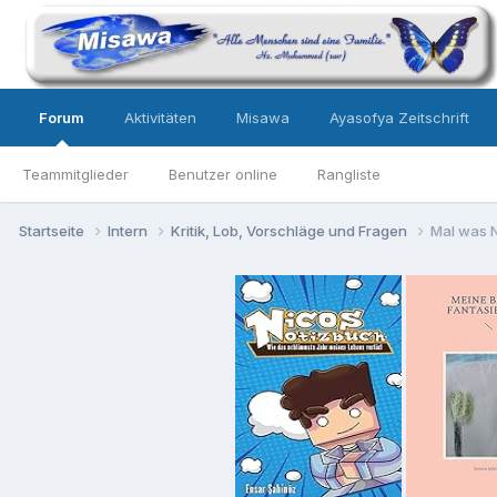
Forum
Aktivitäten
Misawa
Ayasofya Zeitschrift
Teammitglieder
Benutzer online
Rangliste
Startseite
Intern
Kritik, Lob, Vorschläge und Fragen
Mal was N