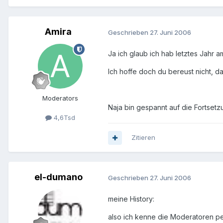
Amira
Geschrieben
27. Juni 2006
Ja ich glaub ich hab letztes Jahr a
Ich hoffe doch du bereust nicht, da
Moderators
Naja bin gespannt auf die Fortsetzu
4,6Tsd
Zitieren
el-dumano
Geschrieben
27. Juni 2006
meine History:
also ich kenne die Moderatoren pe