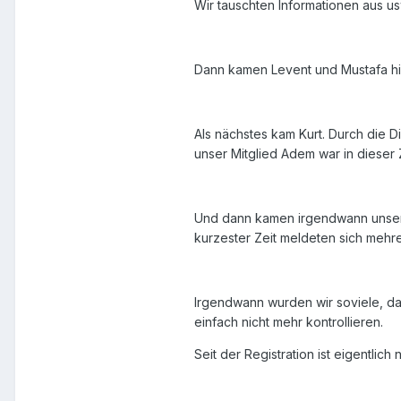
Wir tauschten Informationen aus u
Dann kamen Levent und Mustafa hi
Als nächstes kam Kurt. Durch die D
unser Mitglied Adem war in dieser 
Und dann kamen irgendwann unseren
kurzester Zeit meldeten sich mehr
Irgendwann wurden wir soviele, da
einfach nicht mehr kontrollieren.
Seit der Registration ist eigentlich 