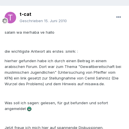
t-cat
Geschrieben
15. Juni 2010
salam wa merhaba ve hallo
die wichtigste Antwort als erstes :smirk: :
hierher gefunden habe ich durch einen Beitrag in einem
arabischen Forum. Dort war zum Thema "Gewaltbereitschaft bei
muslimischen Jugendlichen" (Untersuchung von Pfeiffer vom
KFN) ein link gesetzt zur Stellungnahme von Cemil Sahinöz (Die
Wurzel des Problems) und dem Hinweis auf misawa.de.
Was soll ich sagen: gelesen, für gut befunden und sofort
angemeldet
Jetzt freue ich mich hier auf spannende Diskussionen.