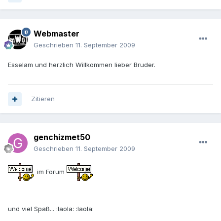
Webmaster
Geschrieben
11. September 2009
Esselam und herzlich Willkommen lieber Bruder.
Zitieren
genchizmet50
Geschrieben
11. September 2009
im Forum
und viel Spaß... :laola: :laola: