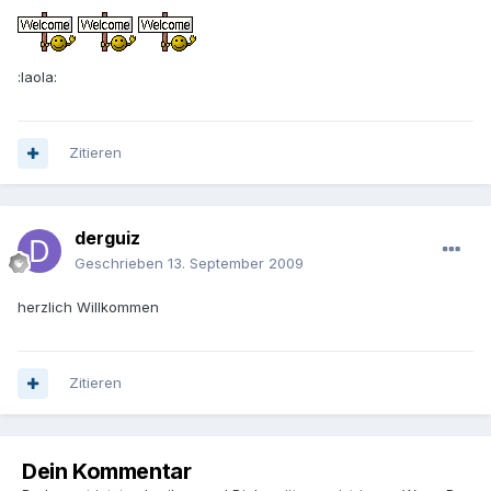
:laola:
Zitieren
derguiz
Geschrieben
13. September 2009
herzlich Willkommen
Zitieren
Dein Kommentar