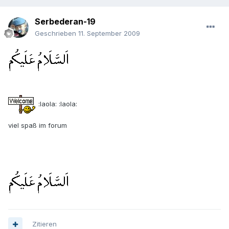
Serbederan-19
Geschrieben
11. September 2009
:laola: :laola:
viel spaß im forum
Zitieren