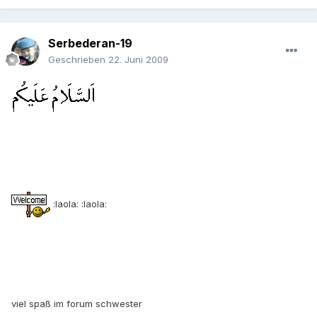
Serbederan-19
Geschrieben
22. Juni 2009
:laola: :laola:
viel spaß im forum schwester