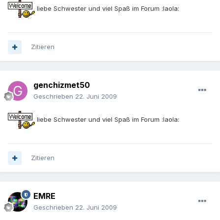
liebe Schwester und viel Spaß im Forum :laola:
Zitieren
genchizmet50
Geschrieben
22. Juni 2009
liebe Schwester und viel Spaß im Forum :laola:
Zitieren
EMRE
Geschrieben
22. Juni 2009