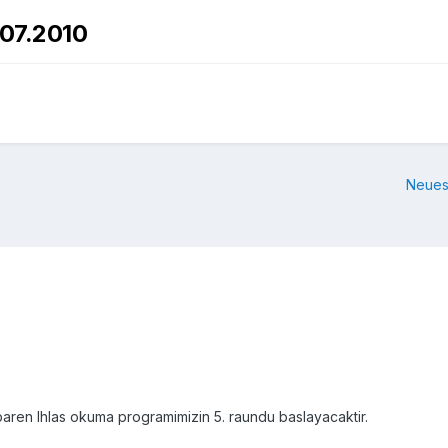
.07.2010
Neues
ibaren Ihlas okuma programimizin 5. raundu baslayacaktir.