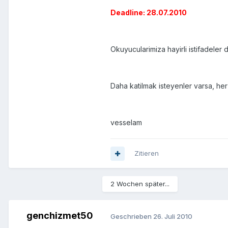
Deadline: 28.07.2010
Okuyucularimiza hayirli istifadeler di
Daha katilmak isteyenler varsa, her a
vesselam
Zitieren
2 Wochen später...
genchizmet50
Geschrieben
26. Juli 2010