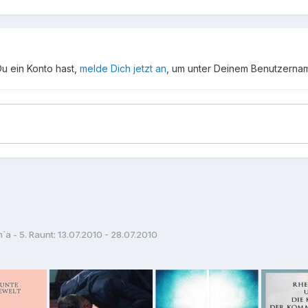
Du ein Konto hast,
melde Dich jetzt an
, um unter Deinem Benutzerna
m`a - 5. Raunt: 13.07.2010 - 28.07.2010