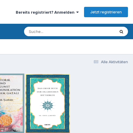
Jetzt registrieren
Bereits registriert? Anmelden
Alle Aktivitäten