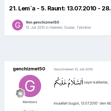
21. Lem`a - 5. Raunt: 13.07.2010 - 28
Von
genchizmet50
13. Juli 2010
in
Hatimler, Dualar, Tebrikler
genchizmet50
Geschrieben
13. Juli 2010
sayin katilanlar,
Members
insaallah bugün,
13.07.2010
' den it