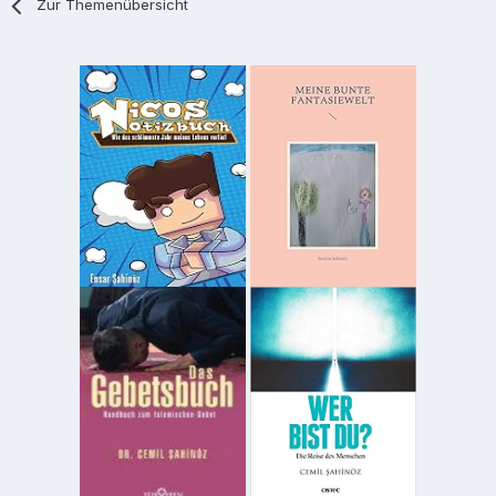
Zur Themenübersicht