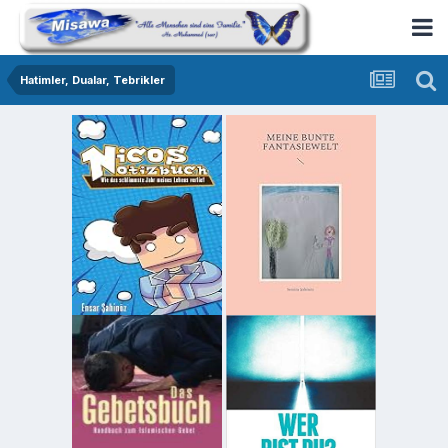
Hatimler, Dualar, Tebrikler