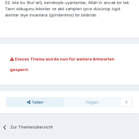
52. Iste bu (Kur'an), kendisiyle uyarilsinlar, Allah'in ancak bir tek
Tanri oldugunu bilsinler ve akil sahipleri iyice düsünüp ögüt
alsinlar diye insanlara (gönderilmis) bir bildiridir.
Dieses Thema wurde nun für weitere Antworten
gesperrt.
Teilen
Folgen
0
Zur Themenübersicht