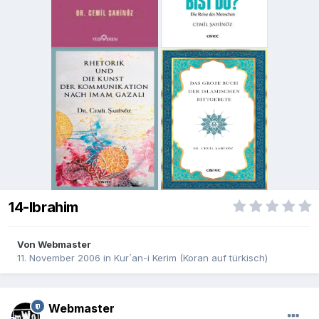
14-Ibrahim
Von
Webmaster
11. November 2006
in
Kur´an-i Kerim (Koran auf türkisch)
Webmaster