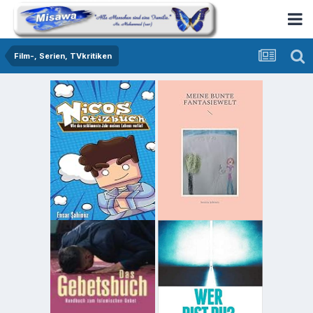
Film-, Serien, TVkritiken