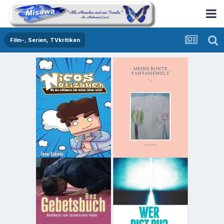
Film-, Serien, TVkritiken