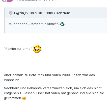
Geschrieben
15. März 2008
F@tih,12.03.2008, 13:37 schrieb:
muahahaha...Rambo für Arme^^....
....
"Rambo für arme"
Aber damals zu Beta-Max und Video 2000-Zeiten war das
Wahnsinn-
Nachbarn und Bekannte versammelten sich, um sich das nicht
entgehen zu lassen. Einer hat Video hat gehabt und alle sind sie
gekommen