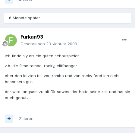
6 Monate später...
Furkan93
Geschrieben
23. Januar 2009
ich finde sly als ein guten schauspieler.
z.b. die filme rambo, rocky, cliffhangar
aber den letzten teil von rambo und von rocky fand ich nicht
besonsers gut.
der wird langsam zu alt für sowas. der hatte seine zeit und hat sie
auch genutzt.
Zitieren