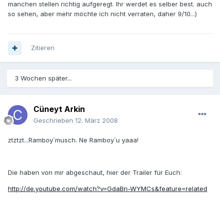
manchen stellen richtig aufgeregt. Ihr werdet es selber best. auch
so sehen, aber mehr möchte ich nicht verraten, daher 9/10...)
Zitieren
3 Wochen später...
Cüneyt Arkin
Geschrieben
12. März 2008
ztztzt...Ramboy´musch. Ne Ramboy´u yaaa!
Die haben von mir abgeschaut, hier der Trailer für Euch:
http://de.youtube.com/watch?v=GdaBn-WYMCs&feature=related