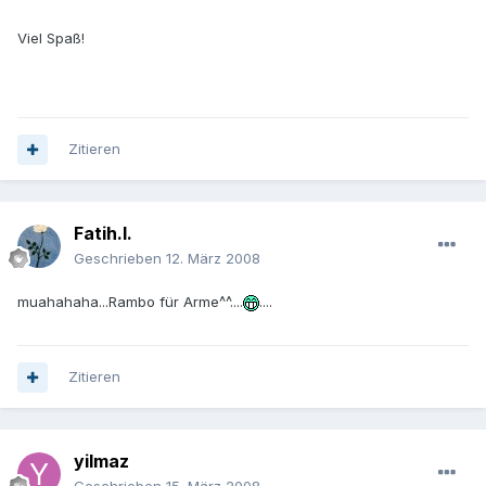
Viel Spaß!
Zitieren
Fatih.I.
Geschrieben
12. März 2008
muahahaha...Rambo für Arme^^....
....
Zitieren
yilmaz