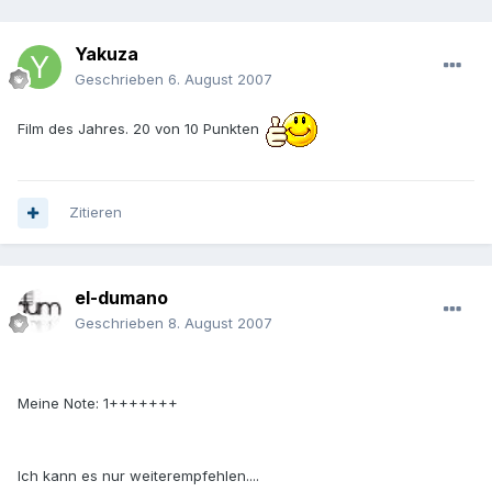
Yakuza
Geschrieben
6. August 2007
Film des Jahres. 20 von 10 Punkten
Zitieren
el-dumano
Geschrieben
8. August 2007
Meine Note: 1+++++++
Ich kann es nur weiterempfehlen....