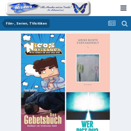
Film-, Serien, TVkritiken