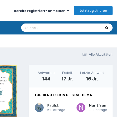
Jetzt registrieren
Bereits registriert? Anmelden
Alle Aktivitäten
Antworten
Erstellt
Letzte Antwort
144
17 Jr.
16 Jr.
TOP-BENUTZER IN DIESEM THEMA
Fatih.I.
Nur Efsan
61 Beiträge
13 Beiträge