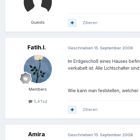
Guests
Zitieren
Fatih.I.
Geschrieben
15. September 2008
Im Erdgeschoß eines Hauses befinde
verkabelt ist. Alle Lichtschalter sin
Members
Wie kann man feststellen, welcher d
5,6Tsd
Zitieren
Amira
Geschrieben
15. September 2008