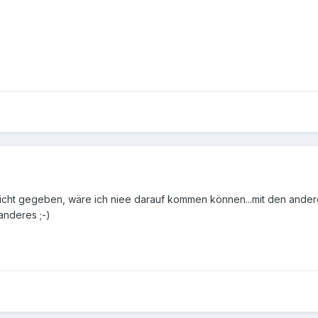
 nicht gegeben, wäre ich niee darauf kommen können...mit den ande
anderes ;-)