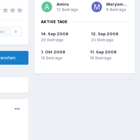
Amira
Maryam87
12 Beiträge
8 Beiträge
AKTIVE TAGE
en
0
14. Sep 2008
12. Sep 2008
26 Beiträge
20 Beiträge
1. Okt 2008
11. Sep 2008
tworten
19 Beiträge
18 Beiträge