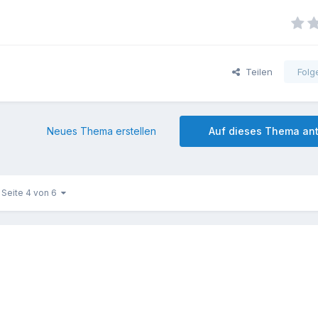
Teilen
Folg
Neues Thema erstellen
Auf dieses Thema an
Seite 4 von 6