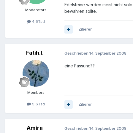
Edelsteine werden meist nicht sol
Moderators
bewahren sollte.
4,6Tsd
Zitieren
Fatih.I.
Geschrieben
14. September 2008
eine Fassung??
Members
5,6Tsd
Zitieren
Amira
Geschrieben
14. September 2008