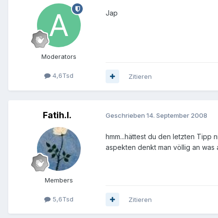
Jap
Moderators
4,6Tsd
Zitieren
Fatih.I.
Geschrieben
14. September 2008
hmm...hättest du den letzten Tipp
aspekten denkt man völlig an was 
Members
5,6Tsd
Zitieren