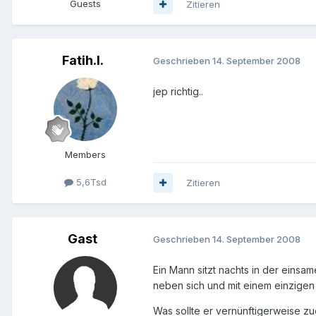
Guests
Zitieren
Fatih.I.
Geschrieben
14. September 2008
jep richtig..
Members
5,6Tsd
Zitieren
Gast
Geschrieben
14. September 2008
Ein Mann sitzt nachts in der einsa
neben sich und mit einem einzigen
Was sollte er vernünftigerweise z