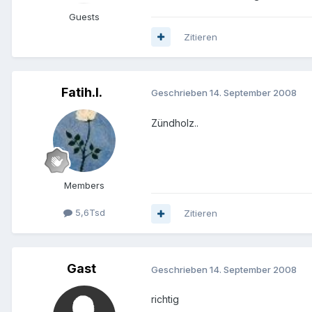
Guests
Zitieren
Fatih.I.
Geschrieben
14. September 2008
Zündholz..
Members
5,6Tsd
Zitieren
Gast
Geschrieben
14. September 2008
richtig