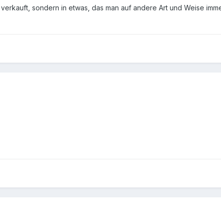
o verkauft, sondern in etwas, das man auf andere Art und Weise imm