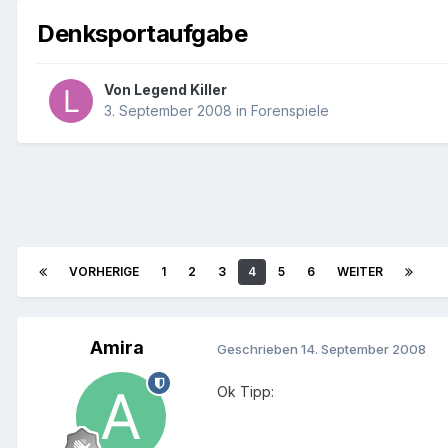
Denksportaufgabe
Von
Legend Killer
3. September 2008
in
Forenspiele
VORHERIGE
1
2
3
4
5
6
WEITER
Amira
Geschrieben
14. September 2008
Ok Tipp: