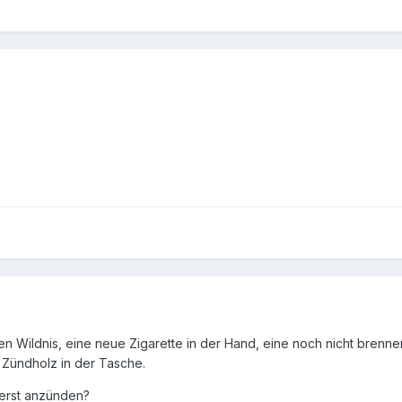
men Wildnis, eine neue Zigarette in der Hand, eine noch nicht brenn
 Zündholz in der Tasche.
uerst anzünden?