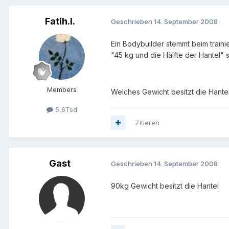
Fatih.I.
Geschrieben
14. September 2008
Ein Bodybuilder stemmt beim trainie
"45 kg und die Hälfte der Hantel" 
Members
Welches Gewicht besitzt die Hante
5,6Tsd
Zitieren
Gast
Geschrieben
14. September 2008
90kg Gewicht besitzt die Hantel