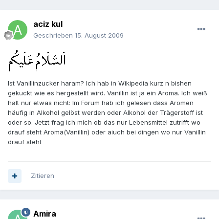
aciz kul
Geschrieben
15. August 2009
Ist Vanillinzucker haram? Ich hab in Wikipedia kurz n bishen
gekuckt wie es hergestellt wird. Vanillin ist ja ein Aroma. Ich weiß
halt nur etwas nicht: Im Forum hab ich gelesen dass Aromen
häufig in Alkohol gelöst werden oder Alkohol der Trägerstoff ist
oder so. Jetzt frag ich mich ob das nur Lebensmittel zutrifft wo
drauf steht Aroma(Vanillin) oder aiuch bei dingen wo nur Vanillin
drauf steht
Zitieren
Amira