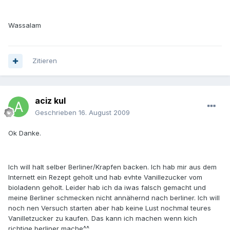
Wassalam
Zitieren
aciz kul
Geschrieben
16. August 2009
Ok Danke.
Ich will halt selber Berliner/Krapfen backen. Ich hab mir aus dem
Internett ein Rezept geholt und hab evhte Vanillezucker vom
bioladenn geholt. Leider hab ich da iwas falsch gemacht und
meine Berliner schmecken nicht annähernd nach berliner. Ich will
noch nen Versuch starten aber hab keine Lust nochmal teures
Vanilletzucker zu kaufen. Das kann ich machen wenn kich
richtige berliner mache^^