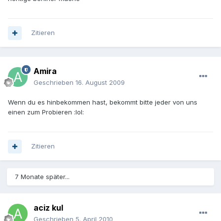
Zitieren
Amira
Geschrieben
16. August 2009
Wenn du es hinbekommen hast, bekommt bitte jeder von uns
einen zum Probieren :lol:
Zitieren
7 Monate später...
aciz kul
Geschrieben
5. April 2010