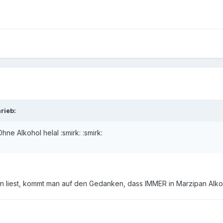
rieb:
hne Alkohol helal :smirk: :smirk:
liest, kommt man auf den Gedanken, dass IMMER in Marzipan Alkohol