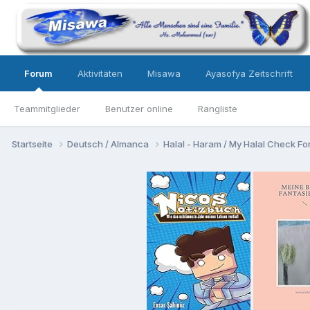
Forum
Aktivitäten
Misawa
Ayasofya Zeitschrift
Teammitglieder
Benutzer online
Rangliste
Startseite
Deutsch / Almanca
Halal - Haram / My Halal Check F