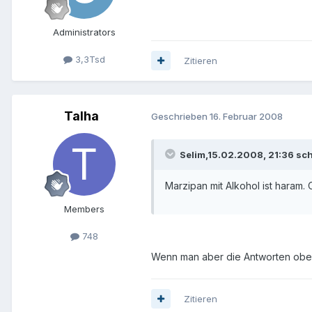
Administrators
3,3Tsd
Zitieren
Talha
Geschrieben
16. Februar 2008
Selim,15.02.2008, 21:36 sch
Marzipan mit Alkohol ist haram. O
Members
748
Wenn man aber die Antworten oben 
Zitieren