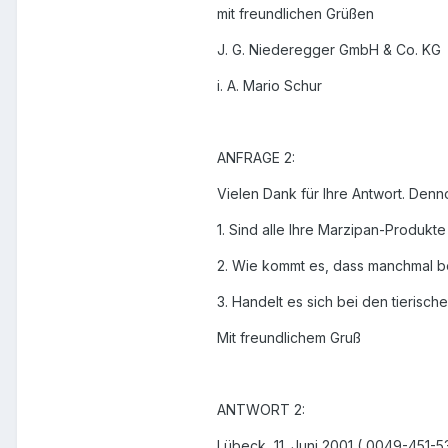
mit freundlichen Grüßen
J. G. Niederegger GmbH & Co. KG
i. A. Mario Schur
ANFRAGE 2:
Vielen Dank für Ihre Antwort. Den
1. Sind alle Ihre Marzipan-Produkte
2. Wie kommt es, dass manchmal be
3. Handelt es sich bei den tierisc
Mit freundlichem Gruß
ANTWORT 2:
Lübeck, 11. Juni 2001 ( 0049-451-5