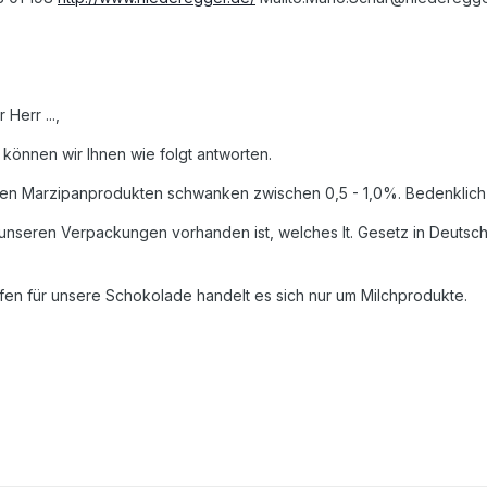
 Herr ...,
 können wir Ihnen wie folgt antworten.
ren Marzipanprodukten schwanken zwischen 0,5 - 1,0%. Bedenklich fü
f unseren Verpackungen vorhanden ist, welches lt. Gesetz in Deutsch
toffen für unsere Schokolade handelt es sich nur um Milchprodukte.