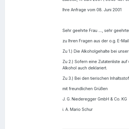
Ihre Anfrage vom 08. Juni 2001
Sehr geehrte Frau ...., sehr geehrter
zu Ihren Fragen aus der o.g. E-Mail
Zu 1.) Die Alkoholgehalte bei unse
Zu 2.) Sofern eine Zutatenliste au
Alkohol auch deklariert.
Zu 3.) Bei den tierischen Inhaltss
mit freundlichen Grüßen
J. G. Niederegger GmbH & Co. KG
i. A. Mario Schur