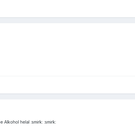
 Alkohol helal :smirk: :smirk: