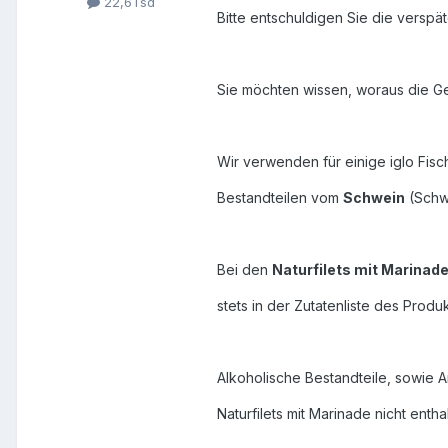
22,6Tsd
Bitte entschuldigen Sie die verspät
Sie möchten wissen, woraus die Gela
Wir verwenden für einige iglo Fis
Bestandteilen vom
Schwein
(Schw
Bei den
Naturfilets mit Marinad
stets in der Zutatenliste des Produ
Alkoholische Bestandteile, sowie 
Naturfilets mit Marinade nicht entha