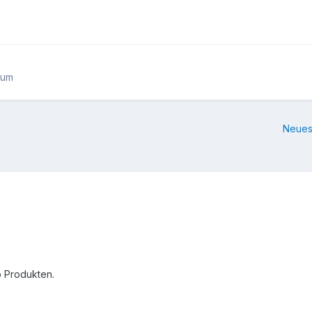
rum
Neues
lo Produkten.