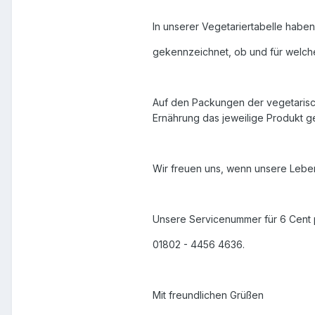
In unserer Vegetariertabelle haben
gekennzeichnet, ob und für welche
Auf den Packungen der vegetarisch
Ernährung das jeweilige Produkt ge
Wir freuen uns, wenn unsere Lebens
Unsere Servicenummer für 6 Cent p
01802 - 4456 4636.
Mit freundlichen Grüßen