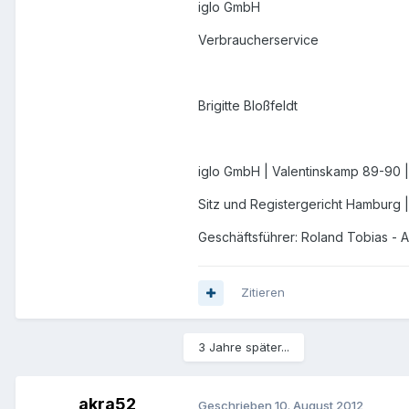
iglo GmbH
Verbraucherservice
Brigitte Bloßfeldt
iglo GmbH | Valentinskamp 89-90
Sitz und Registergericht Hamburg 
Geschäftsführer: Roland Tobias - 
Zitieren
3 Jahre später...
akra52
Geschrieben
10. August 2012