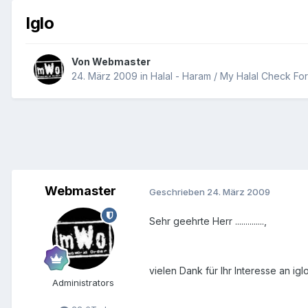
Iglo
Von
Webmaster
24. März 2009
in
Halal - Haram / My Halal Check Fo
Webmaster
Geschrieben
24. März 2009
Sehr geehrte Herr ..............,
vielen Dank für Ihr Interesse an ig
Administrators