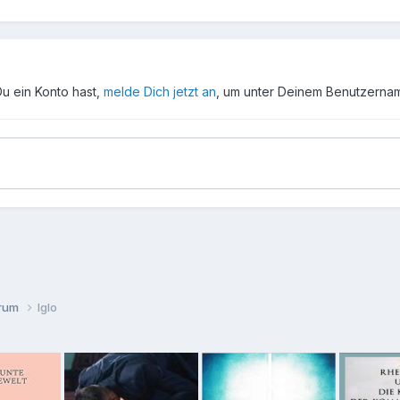
Du ein Konto hast,
melde Dich jetzt an
, um unter Deinem Benutzerna
orum
Iglo