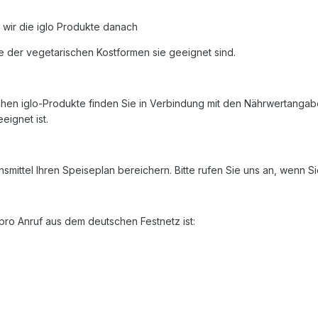
 wir die iglo Produkte danach
 der vegetarischen Kostformen sie geeignet sind.
en iglo-Produkte finden Sie in Verbindung mit den Nährwertangabe
eignet ist.
mittel Ihren Speiseplan bereichern. Bitte rufen Sie uns an, wenn S
ro Anruf aus dem deutschen Festnetz ist: