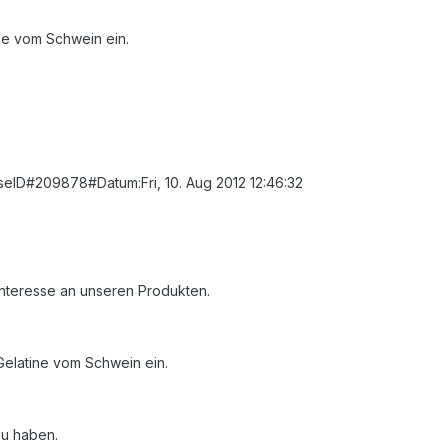
ine vom Schwein ein.
aseID#209878#Datum:Fri, 10. Aug 2012 12:46:32
 Interesse an unseren Produkten.
 Gelatine vom Schwein ein.
zu haben.