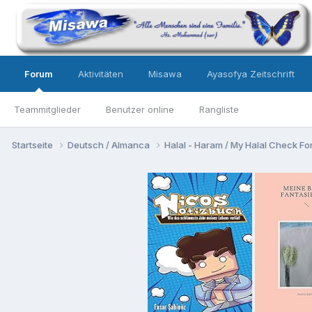
Forum
Aktivitäten
Misawa
Ayasofya Zeitschrift
Teammitglieder
Benutzer online
Rangliste
Startseite
Deutsch / Almanca
Halal - Haram / My Halal Check F