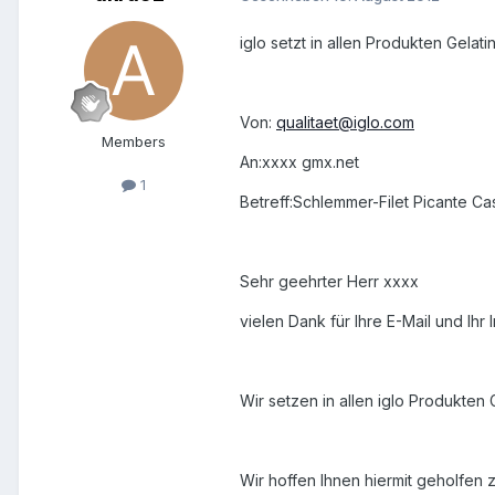
iglo setzt in allen Produkten Gelat
Von:
qualitaet@iglo.com
Members
An:xxxx gmx.net
1
Betreff:Schlemmer-Filet Picante C
Sehr geehrter Herr xxxx
vielen Dank für Ihre E-Mail und Ihr
Wir setzen in allen iglo Produkten
Wir hoffen Ihnen hiermit geholfen 