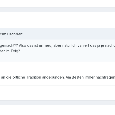
1:27 schrieb:
emacht?? Also das ist mir neu, aber natürlich variiert das ja je n
der im Teig?
ist an die örtliche Tradition angebunden. Am Besten immer nachfragen