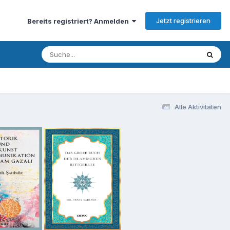
Jetzt registrieren
Bereits registriert? Anmelden
Alle Aktivitäten