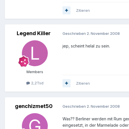
Zitieren
Legend Killer
Geschrieben
2. November 2008
jep, scheint helal zu sein.
Members
2,2Tsd
Zitieren
genchizmet50
Geschrieben
2. November 2008
Was?? Berliner werden mit Rum gema
eingesetzt, in der Marmelade oder