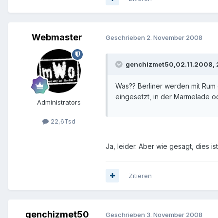
Webmaster
Geschrieben
2. November 2008
genchizmet50,02.11.2008, 2
Was?? Berliner werden mit Rum g
eingesetzt, in der Marmelade o
Administrators
22,6Tsd
Ja, leider. Aber wie gesagt, dies 
Zitieren
genchizmet50
Geschrieben
3. November 2008