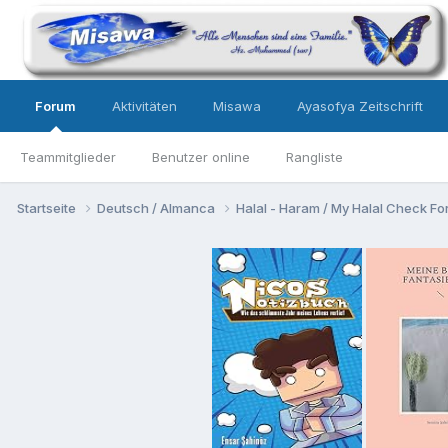
Forum
Aktivitäten
Misawa
Ayasofya Zeitschrift
Teammitglieder
Benutzer online
Rangliste
Startseite
Deutsch / Almanca
Halal - Haram / My Halal Check F