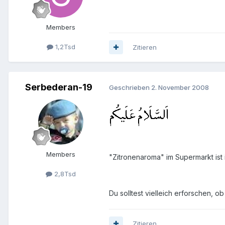
Members
1,2Tsd
Zitieren
Serbederan-19
Geschrieben
2. November 2008
Members
"Zitronenaroma" im Supermarkt ist i
2,8Tsd
Du solltest vielleich erforschen, ob
Zitieren