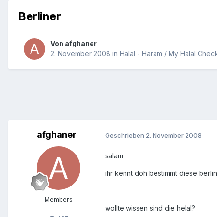
Berliner
Von
afghaner
2. November 2008
in
Halal - Haram / My Halal Chec
afghaner
Geschrieben
2. November 2008
salam
ihr kennt doh bestimmt diese berli
Members
wollte wissen sind die helal?