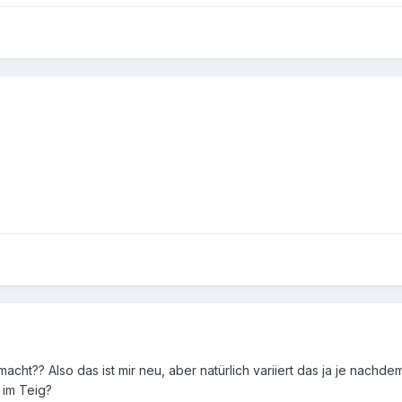
cht?? Also das ist mir neu, aber natürlich variiert das ja je nach
 im Teig?