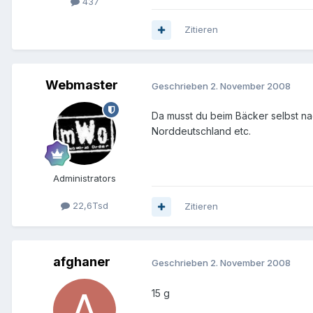
437
Zitieren
Webmaster
Geschrieben
2. November 2008
Da musst du beim Bäcker selbst na
Norddeutschland etc.
Administrators
22,6Tsd
Zitieren
afghaner
Geschrieben
2. November 2008
15 g