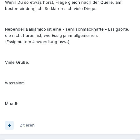
Wenn Du so etwas hörst, Frage gleich nach der Quelle, am
besten eindringlich. So klären sich viele Dinge.
Nebenbei: Balsamico ist eine - sehr schmackhafte - Essigsorte,
die nicht haram ist, wie Essig ja im allgemeinen.
(Essigmutter=Umwandlung usw..)
Viele Grüße,
wassalam
Muadh
Zitieren