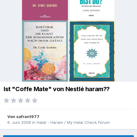
Ist "Coffe Mate" von Nestlé haram??
Von
safran1977
6. Juni 2008
in
Halal - Haram / My Halal Check Forum