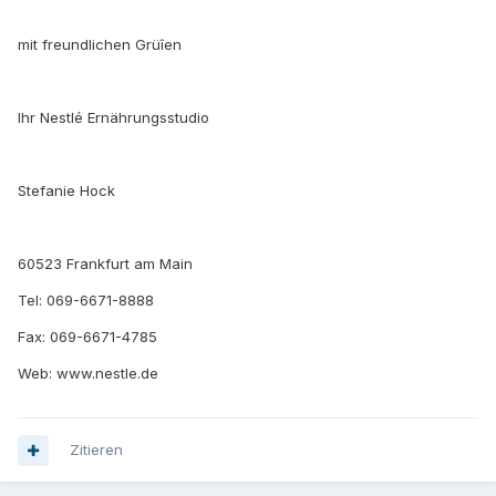
mit freundlichen Grüîen
Ihr Nestlé Ernährungsstudio
Stefanie Hock
60523 Frankfurt am Main
Tel: 069-6671-8888
Fax: 069-6671-4785
Web: www.nestle.de
Zitieren