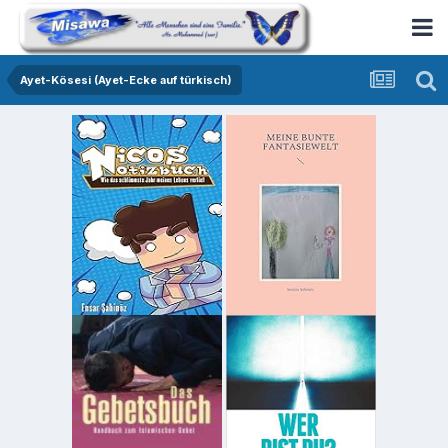
Ayet-Kösesi (Ayet-Ecke auf türkisch)