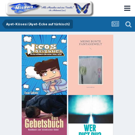
Ayet-Kösesi (Ayet-Ecke auf türkisch)