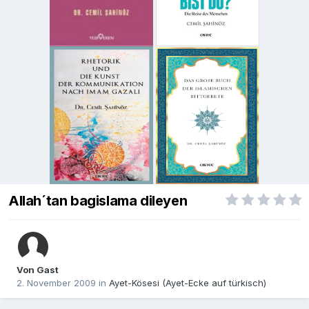
Allah´tan bagislama dileyen
Von Gast
2. November 2009
in
Ayet-Kösesi (Ayet-Ecke auf türkisch)