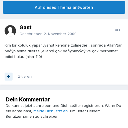
Auf dieses Thema antworten
Gast
Geschrieben
2. November 2009
Kim bir kötülük yapar ,yahut kendine zulmeder , sonrada Allah'tan
baðýþlanma dilerse ,Allah'ý çok baðýþlayýcý ve çok merhamet
edici bulur. (nisa-110)
Zitieren
Dein Kommentar
Du kannst jetzt schreiben und Dich später registrieren. Wenn Du
ein Konto hast,
melde Dich jetzt an
, um unter Deinem
Benutzernamen zu schreiben.