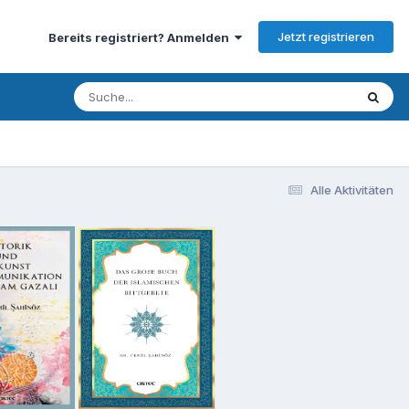
Jetzt registrieren
Bereits registriert? Anmelden
Alle Aktivitäten