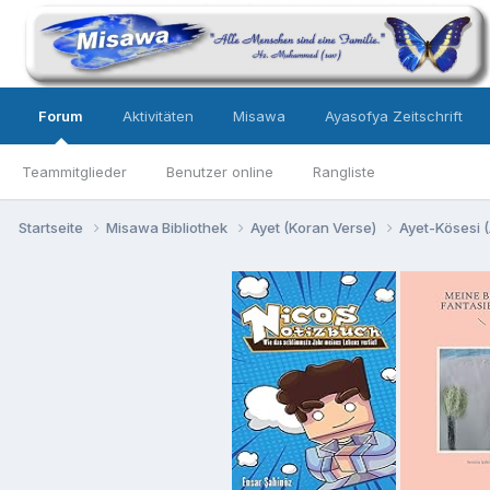
Forum
Aktivitäten
Misawa
Ayasofya Zeitschrift
Teammitglieder
Benutzer online
Rangliste
Startseite
Misawa Bibliothek
Ayet (Koran Verse)
Ayet-Kösesi (