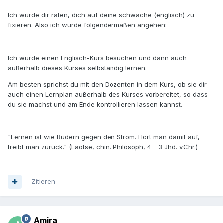
Ich würde dir raten, dich auf deine schwäche (englisch) zu
fixieren. Also ich würde folgendermaßen angehen:
Ich würde einen Englisch-Kurs besuchen und dann auch
außerhalb dieses Kurses selbständig lernen.
Am besten sprichst du mit den Dozenten in dem Kurs, ob sie dir
auch einen Lernplan außerhalb des Kurses vorbereitet, so dass
du sie machst und am Ende kontrollieren lassen kannst.
"Lernen ist wie Rudern gegen den Strom. Hört man damit auf,
treibt man zurück." (Laotse, chin. Philosoph, 4 - 3 Jhd. v.Chr.)
Zitieren
Amira