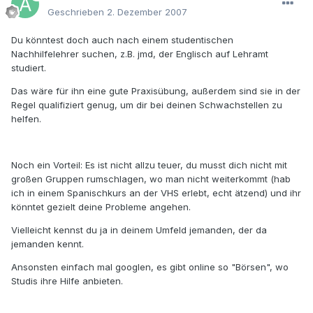
Geschrieben
2. Dezember 2007
Du könntest doch auch nach einem studentischen
Nachhilfelehrer suchen, z.B. jmd, der Englisch auf Lehramt
studiert.
Das wäre für ihn eine gute Praxisübung, außerdem sind sie in der
Regel qualifiziert genug, um dir bei deinen Schwachstellen zu
helfen.
Noch ein Vorteil: Es ist nicht allzu teuer, du musst dich nicht mit
großen Gruppen rumschlagen, wo man nicht weiterkommt (hab
ich in einem Spanischkurs an der VHS erlebt, echt ätzend) und ihr
könntet gezielt deine Probleme angehen.
Vielleicht kennst du ja in deinem Umfeld jemanden, der da
jemanden kennt.
Ansonsten einfach mal googlen, es gibt online so "Börsen", wo
Studis ihre Hilfe anbieten.