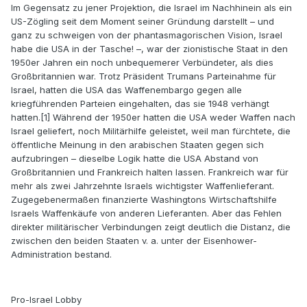
Im Gegensatz zu jener Projektion, die Israel im Nachhinein als ein
US-Zögling seit dem Moment seiner Gründung darstellt – und
ganz zu schweigen von der phantasmagorischen Vision, Israel
habe die USA in der Tasche! –, war der zionistische Staat in den
1950er Jahren ein noch unbequemerer Verbündeter, als dies
Großbritannien war. Trotz Präsident Trumans Parteinahme für
Israel, hatten die USA das Waffenembargo gegen alle
kriegführenden Parteien eingehalten, das sie 1948 verhängt
hatten.[1] Während der 1950er hatten die USA weder Waffen nach
Israel geliefert, noch Militärhilfe geleistet, weil man fürchtete, die
öffentliche Meinung in den arabischen Staaten gegen sich
aufzubringen – dieselbe Logik hatte die USA Abstand von
Großbritannien und Frankreich halten lassen. Frankreich war für
mehr als zwei Jahrzehnte Israels wichtigster Waffenlieferant.
Zugegebenermaßen finanzierte Washingtons Wirtschaftshilfe
Israels Waffenkäufe von anderen Lieferanten. Aber das Fehlen
direkter militärischer Verbindungen zeigt deutlich die Distanz, die
zwischen den beiden Staaten v. a. unter der Eisenhower-
Administration bestand.
Pro-Israel Lobby