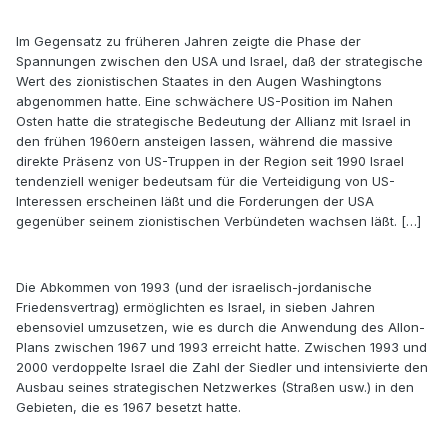
Im Gegensatz zu früheren Jahren zeigte die Phase der
Spannungen zwischen den USA und Israel, daß der strategische
Wert des zionistischen Staates in den Augen Washingtons
abgenommen hatte. Eine schwächere US-Position im Nahen
Osten hatte die strategische Bedeutung der Allianz mit Israel in
den frühen 1960ern ansteigen lassen, während die massive
direkte Präsenz von US-Truppen in der Region seit 1990 Israel
tendenziell weniger bedeutsam für die Verteidigung von US-
Interessen erscheinen läßt und die Forderungen der USA
gegenüber seinem zionistischen Verbündeten wachsen läßt. […]
Die Abkommen von 1993 (und der israelisch-jordanische
Friedensvertrag) ermöglichten es Israel, in sieben Jahren
ebensoviel umzusetzen, wie es durch die Anwendung des Allon-
Plans zwischen 1967 und 1993 erreicht hatte. Zwischen 1993 und
2000 verdoppelte Israel die Zahl der Siedler und intensivierte den
Ausbau seines strategischen Netzwerkes (Straßen usw.) in den
Gebieten, die es 1967 besetzt hatte.