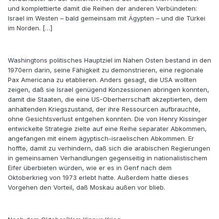
und komplettierte damit die Reihen der anderen Verbündeten:
Israel im Westen – bald gemeinsam mit Ägypten – und die Türkei
im Norden. […]
Washingtons politisches Hauptziel im Nahen Osten bestand in den
1970ern darin, seine Fähigkeit zu demonstrieren, eine regionale
Pax Americana zu etablieren. Anders gesagt, die USA wollten
zeigen, daß sie Israel genügend Konzessionen abringen konnten,
damit die Staaten, die eine US-Oberherrschaft akzeptierten, dem
anhaltenden Kriegszustand, der ihre Ressourcen aufbrauchte,
ohne Gesichtsverlust entgehen konnten. Die von Henry Kissinger
entwickelte Strategie zielte auf eine Reihe separater Abkommen,
angefangen mit einem ägyptisch-israelischen Abkommen. Er
hoffte, damit zu verhindern, daß sich die arabischen Regierungen
in gemeinsamen Verhandlungen gegenseitig in nationalistischem
Eifer überbieten würden, wie er es in Genf nach dem
Oktoberkrieg von 1973 erlebt hatte. Außerdem hatte dieses
Vorgehen den Vorteil, daß Moskau außen vor blieb.