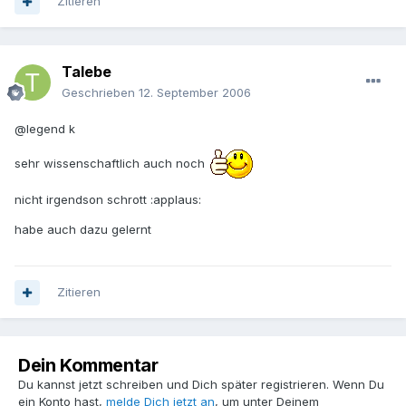
Zitieren
Talebe
Geschrieben
12. September 2006
@legend k
sehr wissenschaftlich auch noch
nicht irgendson schrott :applaus:
habe auch dazu gelernt
Zitieren
Dein Kommentar
Du kannst jetzt schreiben und Dich später registrieren. Wenn Du
ein Konto hast,
melde Dich jetzt an
, um unter Deinem