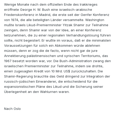
Wenige Monate nach dem offiziellen Ende des Irakkrieges
eröffnete George H. W. Bush eine israelisch-arabische
Friedenskonferenz in Madrid, die erste seit der Genfer Konferenz
von 1974, die alle beteiligten Länder versammelte. Washington
mußte Israels Likud-Premierminister Yitzak Shamir zur Teilnahme
zwingen, denn Shamir war von der Idee, an einer Konferenz
teilzunehmen, die zu einer regionalen Verhandlungslösung führen
sollte, nicht begeistert. Er wußte im voraus, daß er die minimalsten
Voraussetzungen für solch ein Abkommen würde ablehnen
müssen, denn er zog die de facto, wenn nicht gar de jure
Annektierung palästinensischen und syrischen Territoriums, das
1967 besetzt worden war, vor. Die Bush-Administration zwang den
israelischen Premierminister zur Teilnahme, indem sie drohte,
einen zugesagten Kredit von 10 Mrd. US$ zurückzuhalten. Die
Shamir-Regierung brauchte das Geld dringend zur Integration der
russisch-jüdischen Einwanderer, die entscheidend für die
expansionistischen Pläne des Likud und die Sicherung seiner
Überlegenheit an den Wahlurnen waren.
Nach Oslo