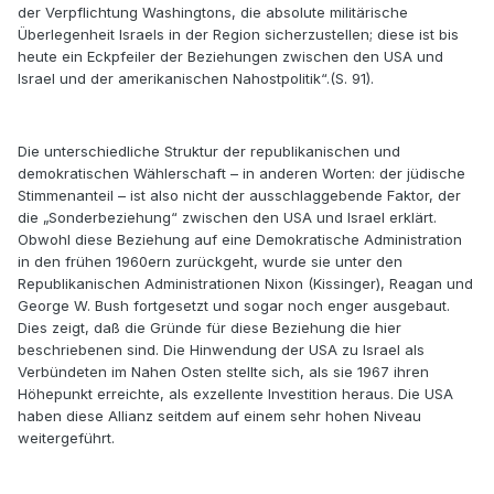
der Verpflichtung Washingtons, die absolute militärische
Überlegenheit Israels in der Region sicherzustellen; diese ist bis
heute ein Eckpfeiler der Beziehungen zwischen den USA und
Israel und der amerikanischen Nahostpolitik“.(S. 91).
Die unterschiedliche Struktur der republikanischen und
demokratischen Wählerschaft – in anderen Worten: der jüdische
Stimmenanteil – ist also nicht der ausschlaggebende Faktor, der
die „Sonderbeziehung“ zwischen den USA und Israel erklärt.
Obwohl diese Beziehung auf eine Demokratische Administration
in den frühen 1960ern zurückgeht, wurde sie unter den
Republikanischen Administrationen Nixon (Kissinger), Reagan und
George W. Bush fortgesetzt und sogar noch enger ausgebaut.
Dies zeigt, daß die Gründe für diese Beziehung die hier
beschriebenen sind. Die Hinwendung der USA zu Israel als
Verbündeten im Nahen Osten stellte sich, als sie 1967 ihren
Höhepunkt erreichte, als exzellente Investition heraus. Die USA
haben diese Allianz seitdem auf einem sehr hohen Niveau
weitergeführt.