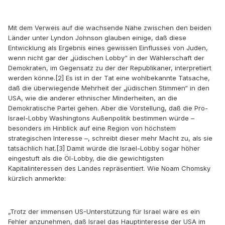
Mit dem Verweis auf die wachsende Nähe zwischen den beiden
Länder unter Lyndon Johnson glauben einige, daß diese
Entwicklung als Ergebnis eines gewissen Einflusses von Juden,
wenn nicht gar der „jüdischen Lobby“ in der Wählerschaft der
Demokraten, im Gegensatz zu der der Republikaner, interpretiert
werden könne.[2] Es ist in der Tat eine wohlbekannte Tatsache,
daß die überwiegende Mehrheit der „jüdischen Stimmen“ in den
USA, wie die anderer ethnischer Minderheiten, an die
Demokratische Partei gehen. Aber die Vorstellung, daß die Pro-
Israel-Lobby Washingtons Außenpolitik bestimmen würde –
besonders im Hinblick auf eine Region von höchstem
strategischen Interesse –, schreibt dieser mehr Macht zu, als sie
tatsächlich hat.[3] Damit würde die Israel-Lobby sogar höher
eingestuft als die Öl-Lobby, die die gewichtigsten
Kapitalinteressen des Landes repräsentiert. Wie Noam Chomsky
kürzlich anmerkte:
„Trotz der immensen US-Unterstützung für Israel wäre es ein
Fehler anzunehmen, daß Israel das Hauptinteresse der USA im