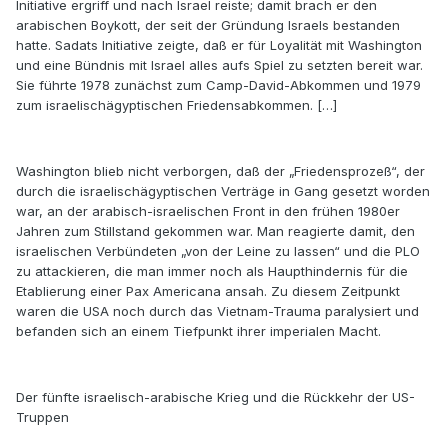
Initiative ergriff und nach Israel reiste; damit brach er den
arabischen Boykott, der seit der Gründung Israels bestanden
hatte. Sadats Initiative zeigte, daß er für Loyalität mit Washington
und eine Bündnis mit Israel alles aufs Spiel zu setzten bereit war.
Sie führte 1978 zunächst zum Camp-David-Abkommen und 1979
zum israelischägyptischen Friedensabkommen. […]
Washington blieb nicht verborgen, daß der „Friedensprozeß“, der
durch die israelischägyptischen Verträge in Gang gesetzt worden
war, an der arabisch-israelischen Front in den frühen 1980er
Jahren zum Stillstand gekommen war. Man reagierte damit, den
israelischen Verbündeten „von der Leine zu lassen“ und die PLO
zu attackieren, die man immer noch als Haupthindernis für die
Etablierung einer Pax Americana ansah. Zu diesem Zeitpunkt
waren die USA noch durch das Vietnam-Trauma paralysiert und
befanden sich an einem Tiefpunkt ihrer imperialen Macht.
Der fünfte israelisch-arabische Krieg und die Rückkehr der US-
Truppen