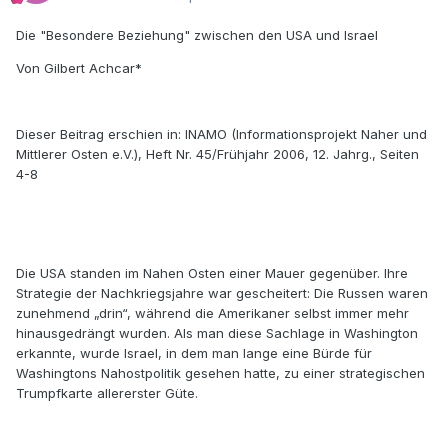
Die "Besondere Beziehung" zwischen den USA und Israel
Von Gilbert Achcar*
Dieser Beitrag erschien in: INAMO (Informationsprojekt Naher und
Mittlerer Osten e.V.), Heft Nr. 45/Frühjahr 2006, 12. Jahrg., Seiten
4-8
Die USA standen im Nahen Osten einer Mauer gegenüber. Ihre
Strategie der Nachkriegsjahre war gescheitert: Die Russen waren
zunehmend „drin“, während die Amerikaner selbst immer mehr
hinausgedrängt wurden. Als man diese Sachlage in Washington
erkannte, wurde Israel, in dem man lange eine Bürde für
Washingtons Nahostpolitik gesehen hatte, zu einer strategischen
Trumpfkarte allererster Güte.