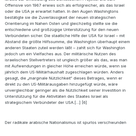
Offensive von 1967 erwies sich als erfolgreicher, als das Israel
oder die USA je erwartet hatten. In den Augen Washingtons
bestätigte sie die Zuverlässigkeit der neuen strategischen
Orientierung im Nahen Osten und gleichzeitig stellte sie die
entschiedene und großzügige Unterstützung für den neuen
Verbündeten sicher. Die staatliche Hilfe der USA für Israel – mit
Abstand die größte Hilfssumme, die Washington überhaupt einem
anderen Staaten zuteil werden läßt – zahlt sich für Washington
jedoch um ein Vielfaches aus. Der militärische Nutzen des
israelischen Stellvertreters ist ungleich größer als das, was man
mit Aufwendungen in gleicher Höhe erreichen würde, wenn sie
jährlich dem US-Militärhaushalt zugeschlagen würden. Anders
gesagt, die „marginale Nützlichkeit“ dieses Betrages, wenn er
direkt zu den US-Militärausgaben hinzugefügt würde, wäre
unvergleichbar geringer als die Nützlichkeit seiner Investition in
Unterstützung für die Aktivitäten des Staates Israel als
strategischem Verbündeter der USA.[…] [6]
Der radikale arabische Nationalismus ist spurlos verschwunden