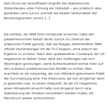
dem Druck der bewaffneten Angriffe des libanesischen
Widerstandes unter Führung der Hizbullah – aus praktisch dem
gesamten Land zurück und ließ die lokalen Verbündeten der
Besatzungsarmee zurück. […]
Die Intifada, die 1988 ihren Höhepunkt erreichte, hatte den
palästinensischen Kampf derart zurück ins Zentrum der
arabischen Politik gerückt, daß die Reagan-Administration 1988
offiziell Verhandlungen mit der PLO begann, ohne jedoch ein
Ergebnis zu erzielen. Nach dem spektakulären Comeback der US-
Hegemonie im Nahen Osten dank des Golfkrieges sah sich
Washington gezwungen, seine Aufmerksamkeit einmal mehr auf
den israelisch-palästinensischen Konflikt zu richten. Man
erachtete es als notwendig, die zum Stillstand gekommene Politik
der Durchsetzung einer Pax Americana, die nun dringlicher denn
je geworden war, zu einem Zeitpunkt, da die US-Hegemonie
einen Höhepunkt erreicht hatte und dringend durch eine
Stabilisierung der Situation konsolidiert werden mußte, mit
Nachdruck wieder aufzunehmen.