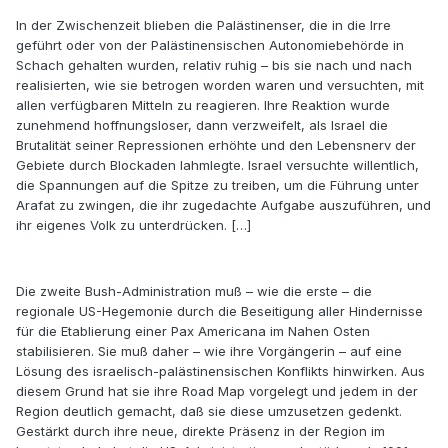
In der Zwischenzeit blieben die Palästinenser, die in die Irre
geführt oder von der Palästinensischen Autonomiebehörde in
Schach gehalten wurden, relativ ruhig – bis sie nach und nach
realisierten, wie sie betrogen worden waren und versuchten, mit
allen verfügbaren Mitteln zu reagieren. Ihre Reaktion wurde
zunehmend hoffnungsloser, dann verzweifelt, als Israel die
Brutalität seiner Repressionen erhöhte und den Lebensnerv der
Gebiete durch Blockaden lahmlegte. Israel versuchte willentlich,
die Spannungen auf die Spitze zu treiben, um die Führung unter
Arafat zu zwingen, die ihr zugedachte Aufgabe auszuführen, und
ihr eigenes Volk zu unterdrücken. […]
Die zweite Bush-Administration muß – wie die erste – die
regionale US-Hegemonie durch die Beseitigung aller Hindernisse
für die Etablierung einer Pax Americana im Nahen Osten
stabilisieren. Sie muß daher – wie ihre Vorgängerin – auf eine
Lösung des israelisch-palästinensischen Konflikts hinwirken. Aus
diesem Grund hat sie ihre Road Map vorgelegt und jedem in der
Region deutlich gemacht, daß sie diese umzusetzen gedenkt.
Gestärkt durch ihre neue, direkte Präsenz in der Region im