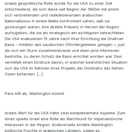
Israels geopolitische Rolle wurde für die USA zu einer Zeit
entscheidend, als sich diese seit Beginn der 1960er mit einem
sich verbreitenden und radikalisierenden arabischen
Nationalismus in einem Maße konfrontiert sahen, daß sie
gezwungen waren, ihre direkte Präsenz in Herzen der Region
aufzugeben, die sie als strategisch am wichtigsten betrachteten.
Die USA evakuierten 15 Jahre nach ihrer Errichtung die Dhahran
Basis – inmitten des saudischen Ölfördergebietes gelegen –, just
als sich ein Sturm zusammenbraute und eben jene Interessen
bedrohte, zu deren Schutz die Basis errichtet worden war. Dies
vermittelt einen Eindruck davon, in welcher bedrohlichen Situation
sich die USA im Rahmen ihres Projekts der Dominanz des Nahen
Osten befanden. […]
Paris tritt ab, Washington kommt
Israels Wert für die USA hatte zwei komplementäre Aspekte. Zum
einen spielte Israel eine Rolle als Wachhund für imperialistische
Interessen in der Region. Andererseits erntete Washington
politische Früchte in arabischen Ländern, indem es