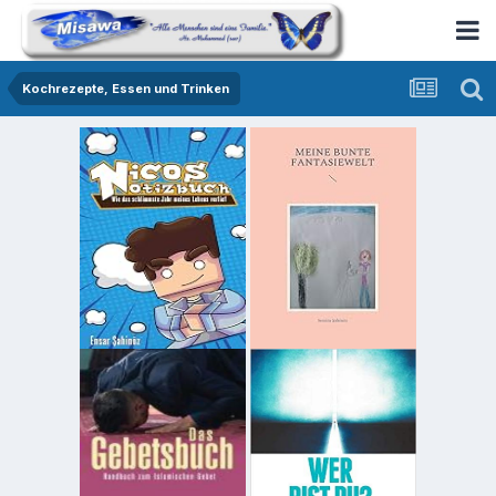
Kochrezepte, Essen und Trinken