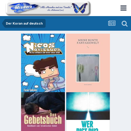
Der Koran auf deutsch