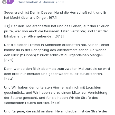
Geschrieben
4. Januar 2008
Segensreich ist Der, in Dessen Hand die Herrschaft ruht; und Er
hat Macht über alle Dinge , [67:1]
(Er,) Der den Tod erschaffen hat und das Leben, auf daß Er euch
prüfe, wer von euch die besseren Taten verrichte; und Er ist der
Erhabene, der Allvergebende , [67:2]
Der die sieben Himmel in Schichten erschaffen hat. Keinen Fehler
kannst du in der Schöpfung des Allerbarmers sehen. So wende
den Blick (zu ihnen) zurück: erblickst du irgendeinen Mangel?
[67:3]
Dann wende den Blick abermals zum zweiten Mal zurück: so wird
dein Blick nur ermüdet und geschwächt zu dir zurückkehren.
[67:4]
Und Wir haben den untersten Himmel wahrlich mit Leuchten
geschmückt, und Wir haben sie zu einem Mittel zur Vernichtung
der Satane gemacht, und für sie haben Wir die Strafe des
flammenden Feuers bereitet. [67:5]
Und für jene, die nicht an ihren Herrn glauben, ist die Strafe der