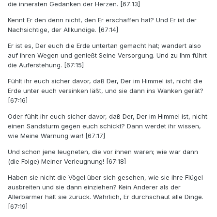
die innersten Gedanken der Herzen. [67:13]
Kennt Er den denn nicht, den Er erschaffen hat? Und Er ist der
Nachsichtige, der Allkundige. [67:14]
Er ist es, Der euch die Erde untertan gemacht hat; wandert also
auf ihren Wegen und genießt Seine Versorgung. Und zu Ihm führt
die Auferstehung. [67:15]
Fühlt ihr euch sicher davor, daß Der, Der im Himmel ist, nicht die
Erde unter euch versinken läßt, und sie dann ins Wanken gerät?
[67:16]
Oder fühlt ihr euch sicher davor, daß Der, Der im Himmel ist, nicht
einen Sandsturm gegen euch schickt? Dann werdet ihr wissen,
wie Meine Warnung war! [67:17]
Und schon jene leugneten, die vor ihnen waren; wie war dann
(die Folge) Meiner Verleugnung! [67:18]
Haben sie nicht die Vögel über sich gesehen, wie sie ihre Flügel
ausbreiten und sie dann einziehen? Kein Anderer als der
Allerbarmer hält sie zurück. Wahrlich, Er durchschaut alle Dinge.
[67:19]