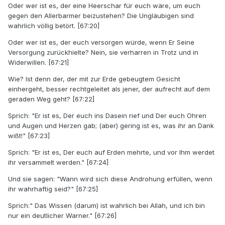
Oder wer ist es, der eine Heerschar für euch wäre, um euch
gegen den Allerbarmer beizustehen? Die Ungläubigen sind
wahrlich völlig betört. [67:20]
Oder wer ist es, der euch versorgen würde, wenn Er Seine
Versorgung zurückhielte? Nein, sie verharren in Trotz und in
Widerwillen. [67:21]
Wie? Ist denn der, der mit zur Erde gebeugtem Gesicht
einhergeht, besser rechtgeleitet als jener, der aufrecht auf dem
geraden Weg geht? [67:22]
Sprich: "Er ist es, Der euch ins Dasein rief und Der euch Ohren
und Augen und Herzen gab; (aber) gering ist es, was ihr an Dank
wißt!" [67:23]
Sprich: "Er ist es, Der euch auf Erden mehrte, und vor Ihm werdet
ihr versammelt werden." [67:24]
Und sie sagen: "Wann wird sich diese Androhung erfüllen, wenn
ihr wahrhaftig seid?" [67:25]
Sprich:" Das Wissen (darum) ist wahrlich bei Allah, und ich bin
nur ein deutlicher Warner." [67:26]