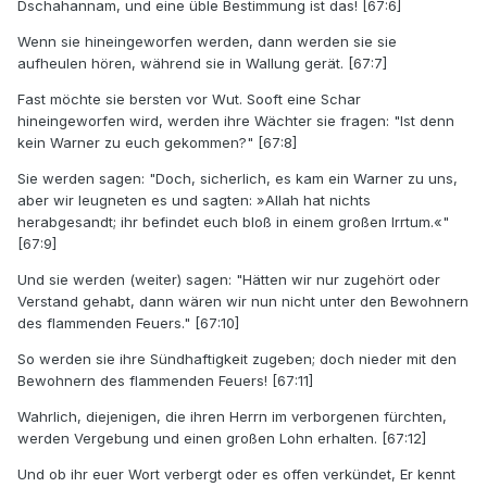
Dschahannam, und eine üble Bestimmung ist das! [67:6]
Wenn sie hineingeworfen werden, dann werden sie sie
aufheulen hören, während sie in Wallung gerät. [67:7]
Fast möchte sie bersten vor Wut. Sooft eine Schar
hineingeworfen wird, werden ihre Wächter sie fragen: "Ist denn
kein Warner zu euch gekommen?" [67:8]
Sie werden sagen: "Doch, sicherlich, es kam ein Warner zu uns,
aber wir leugneten es und sagten: »Allah hat nichts
herabgesandt; ihr befindet euch bloß in einem großen Irrtum.«"
[67:9]
Und sie werden (weiter) sagen: "Hätten wir nur zugehört oder
Verstand gehabt, dann wären wir nun nicht unter den Bewohnern
des flammenden Feuers." [67:10]
So werden sie ihre Sündhaftigkeit zugeben; doch nieder mit den
Bewohnern des flammenden Feuers! [67:11]
Wahrlich, diejenigen, die ihren Herrn im verborgenen fürchten,
werden Vergebung und einen großen Lohn erhalten. [67:12]
Und ob ihr euer Wort verbergt oder es offen verkündet, Er kennt