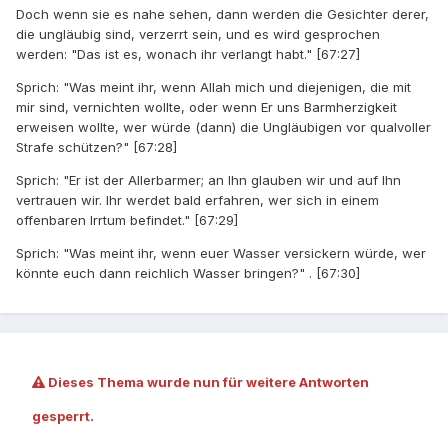
Doch wenn sie es nahe sehen, dann werden die Gesichter derer,
die ungläubig sind, verzerrt sein, und es wird gesprochen
werden: "Das ist es, wonach ihr verlangt habt." [67:27]
Sprich: "Was meint ihr, wenn Allah mich und diejenigen, die mit
mir sind, vernichten wollte, oder wenn Er uns Barmherzigkeit
erweisen wollte, wer würde (dann) die Ungläubigen vor qualvoller
Strafe schützen?" [67:28]
Sprich: "Er ist der Allerbarmer; an Ihn glauben wir und auf Ihn
vertrauen wir. Ihr werdet bald erfahren, wer sich in einem
offenbaren Irrtum befindet." [67:29]
Sprich: "Was meint ihr, wenn euer Wasser versickern würde, wer
könnte euch dann reichlich Wasser bringen?" . [67:30]
Dieses Thema wurde nun für weitere Antworten
gesperrt.