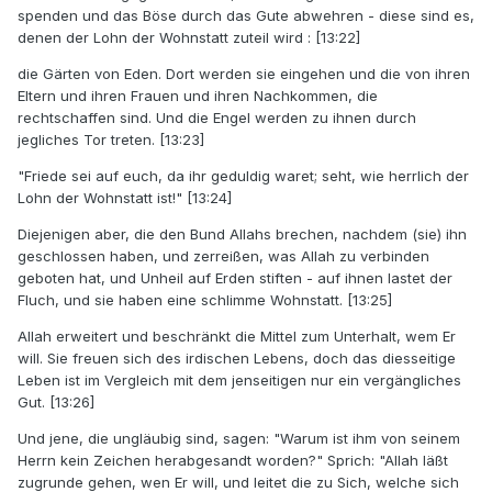
spenden und das Böse durch das Gute abwehren - diese sind es,
denen der Lohn der Wohnstatt zuteil wird : [13:22]
die Gärten von Eden. Dort werden sie eingehen und die von ihren
Eltern und ihren Frauen und ihren Nachkommen, die
rechtschaffen sind. Und die Engel werden zu ihnen durch
jegliches Tor treten. [13:23]
"Friede sei auf euch, da ihr geduldig waret; seht, wie herrlich der
Lohn der Wohnstatt ist!" [13:24]
Diejenigen aber, die den Bund Allahs brechen, nachdem (sie) ihn
geschlossen haben, und zerreißen, was Allah zu verbinden
geboten hat, und Unheil auf Erden stiften - auf ihnen lastet der
Fluch, und sie haben eine schlimme Wohnstatt. [13:25]
Allah erweitert und beschränkt die Mittel zum Unterhalt, wem Er
will. Sie freuen sich des irdischen Lebens, doch das diesseitige
Leben ist im Vergleich mit dem jenseitigen nur ein vergängliches
Gut. [13:26]
Und jene, die ungläubig sind, sagen: "Warum ist ihm von seinem
Herrn kein Zeichen herabgesandt worden?" Sprich: "Allah läßt
zugrunde gehen, wen Er will, und leitet die zu Sich, welche sich