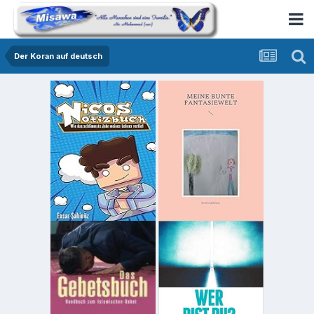
Der Koran auf deutsch