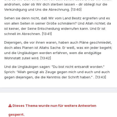
androhen, oder ob Wir dich sterben lassen - dir obliegt nur die
Verkündigung und Uns die Abrechnung. [13:40]
Sehen sie denn nicht, daß Wir vom Land Besitz ergreifen und es
von allen Seiten in seiner Größe schmälern? Und Allah richtet; da
ist keiner, der Seine Entscheidung widerrufen kann. Und Er ist
schnell im Abrechnen. [13:41]
Diejenigen, die vor ihnen waren, haben auch Pläne geschmiedet,
doch alles Planen ist Allahs Sache. Er weiß, was ein jeder begeht;
und die Ungläubigen werden erfahren, wem die endgültige
Wohnstatt zuteil wird. [13:42]
Und die Ungläubigen sagen: "Du bist nicht entsandt worden."
Sprich: "Allah genügt als Zeuge gegen mich und euch und auch
gegen diejenigen, die die Kenntnis der Schrift haben." . [13:43]
Dieses Thema wurde nun für weitere Antworten
gesperrt.