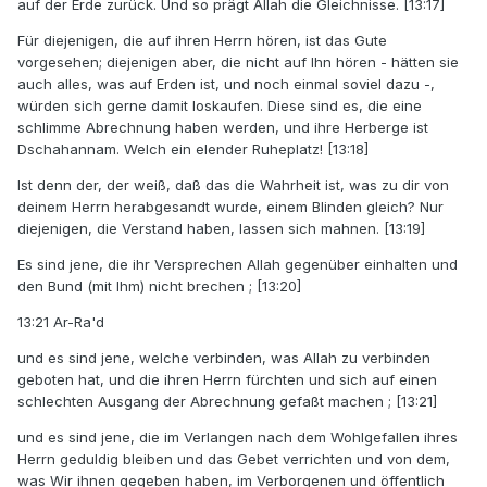
auf der Erde zurück. Und so prägt Allah die Gleichnisse. [13:17]
Für diejenigen, die auf ihren Herrn hören, ist das Gute
vorgesehen; diejenigen aber, die nicht auf Ihn hören - hätten sie
auch alles, was auf Erden ist, und noch einmal soviel dazu -,
würden sich gerne damit loskaufen. Diese sind es, die eine
schlimme Abrechnung haben werden, und ihre Herberge ist
Dschahannam. Welch ein elender Ruheplatz! [13:18]
Ist denn der, der weiß, daß das die Wahrheit ist, was zu dir von
deinem Herrn herabgesandt wurde, einem Blinden gleich? Nur
diejenigen, die Verstand haben, lassen sich mahnen. [13:19]
Es sind jene, die ihr Versprechen Allah gegenüber einhalten und
den Bund (mit Ihm) nicht brechen ; [13:20]
13:21 Ar-Ra'd
und es sind jene, welche verbinden, was Allah zu verbinden
geboten hat, und die ihren Herrn fürchten und sich auf einen
schlechten Ausgang der Abrechnung gefaßt machen ; [13:21]
und es sind jene, die im Verlangen nach dem Wohlgefallen ihres
Herrn geduldig bleiben und das Gebet verrichten und von dem,
was Wir ihnen gegeben haben, im Verborgenen und öffentlich