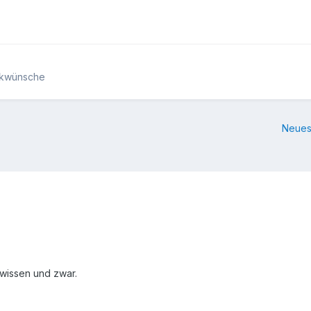
ückwünsche
Neues
 wissen und zwar.