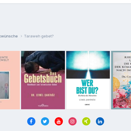
ückwünsche
Taraweh gebet?