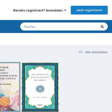
Jetzt registrieren
Bereits registriert? Anmelden
Alle Aktivitäten