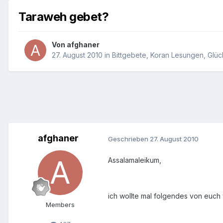
Taraweh gebet?
Von
afghaner
27. August 2010
in
Bittgebete, Koran Lesungen, Gl
afghaner
Geschrieben
27. August 2010
Assalamaleikum,
ich wollte mal folgendes von euch
Members