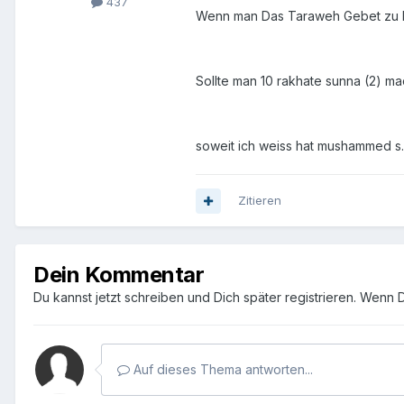
437
Wenn man Das Taraweh Gebet zu H
Sollte man 10 rakhate sunna (2) m
soweit ich weiss hat mushammed s.a
Zitieren
Dein Kommentar
Du kannst jetzt schreiben und Dich später registrieren. Wenn 
Auf dieses Thema antworten...