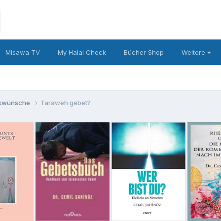
Misawa TV
My Halal Check
Bücher Shop
Weitere
ückwünsche
Taraweh gebet?