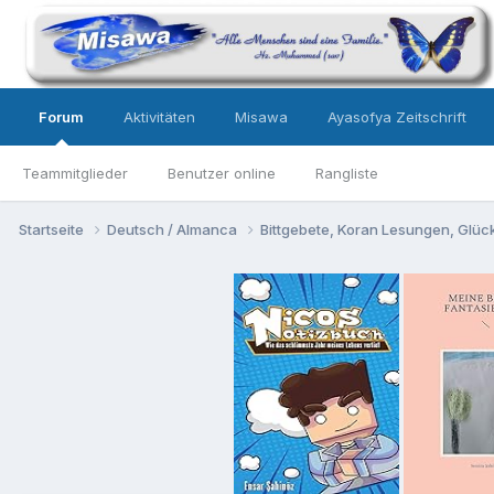
Forum
Aktivitäten
Misawa
Ayasofya Zeitschrift
Teammitglieder
Benutzer online
Rangliste
Startseite
Deutsch / Almanca
Bittgebete, Koran Lesungen, Gl