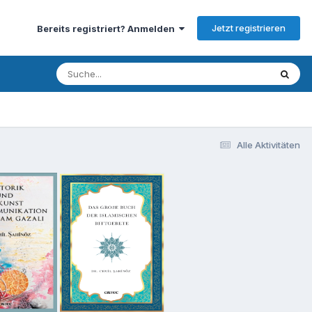
Jetzt registrieren
Bereits registriert? Anmelden
Alle Aktivitäten