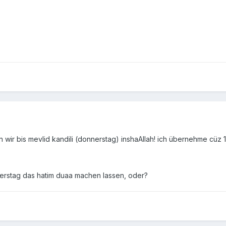
 wir bis mevlid kandili (donnerstag) inshaAllah! ich übernehme cüz 16
rstag das hatim duaa machen lassen, oder?