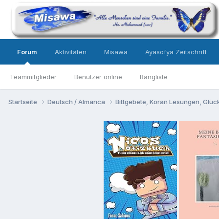
Forum
Aktivitäten
Misawa
Ayasofya Zeitschrift
Teammitglieder
Benutzer online
Rangliste
Startseite
Deutsch / Almanca
Bittgebete, Koran Lesungen, Gl