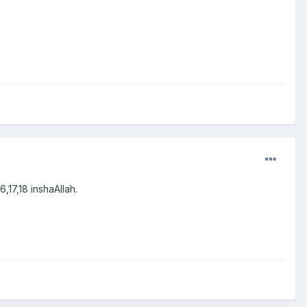
,17,18 inshaAllah.