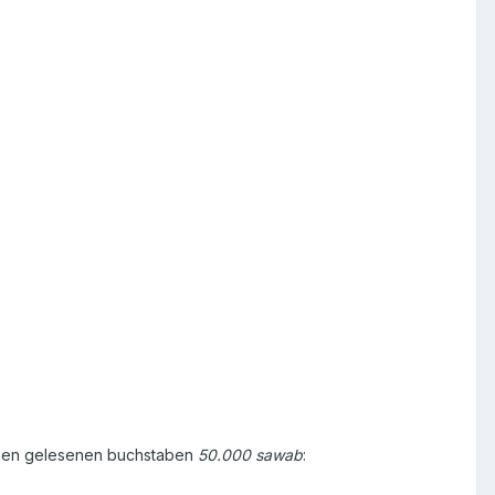
elnen gelesenen buchstaben
50.000 sawab
: