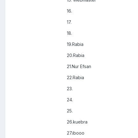
16.
17.
18.
19.Rabia
20.Rabia
21.Nur Efsan
22.Rabia
23.
24.
25.
26.kuebra
27.ibooo