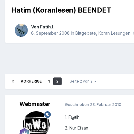
Hatim (Koranlesen) BEENDET
Von
Fatih.I.
8. September 2008
in
Bittgebete, Koran Lesungen,
VORHERIGE
1
2
Seite 2 von 2
Webmaster
Geschrieben
23. Februar 2010
1. F@tih
2. Nur Efsan