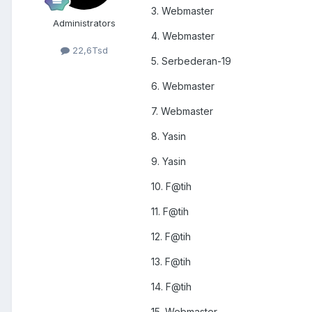
3. Webmaster
Administrators
4. Webmaster
22,6Tsd
5. Serbederan-19
6. Webmaster
7. Webmaster
8. Yasin
9. Yasin
10. F@tih
11. F@tih
12. F@tih
13. F@tih
14. F@tih
15. Webmaster