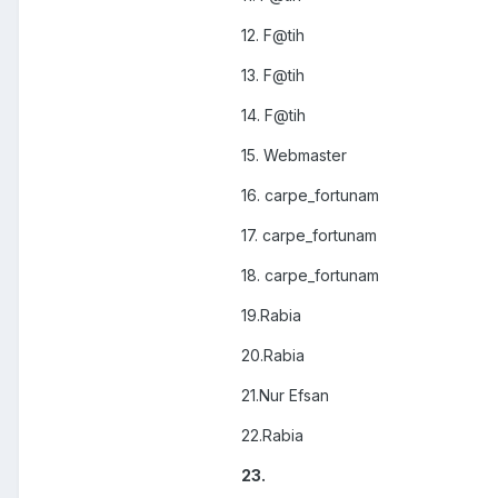
12. F@tih
13. F@tih
14. F@tih
15. Webmaster
16. carpe_fortunam
17. carpe_fortunam
18. carpe_fortunam
19.Rabia
20.Rabia
21.Nur Efsan
22.Rabia
23.