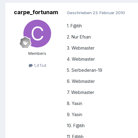
carpe_fortunam
Geschrieben
23. Februar 2010
1. F@tih
2. Nur Efsan
3. Webmaster
Members
4. Webmaster
1,4Tsd
5. Serbederan-19
6. Webmaster
7. Webmaster
8. Yasin
9. Yasin
10. F@tih
11. F@tih