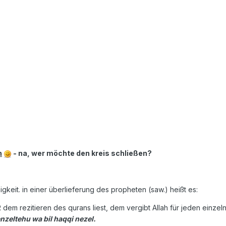
n
- na, wer möchte den kreis schließen?
gkeit. in einer überlieferung des propheten (saw.) heißt es:
dem rezitieren des qurans liest, dem vergibt Allah für jeden einz
nzeltehu wa bil haqqi nezel.