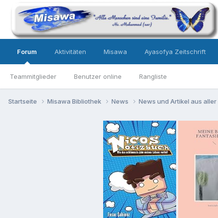
Forum
Aktivitäten
Misawa
Ayasofya Zeitschrift
Teammitglieder
Benutzer online
Rangliste
Startseite
Misawa Bibliothek
News
News und Artikel aus aller