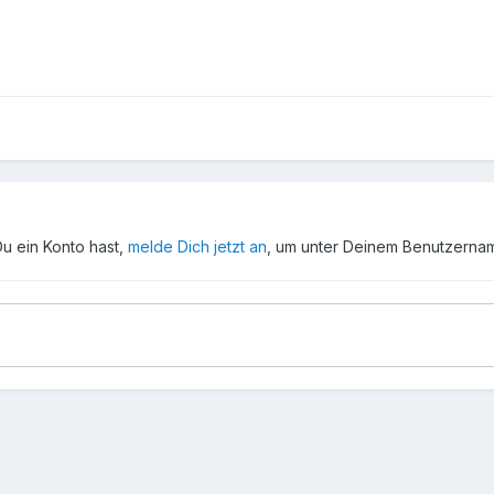
Du ein Konto hast,
melde Dich jetzt an
, um unter Deinem Benutzerna