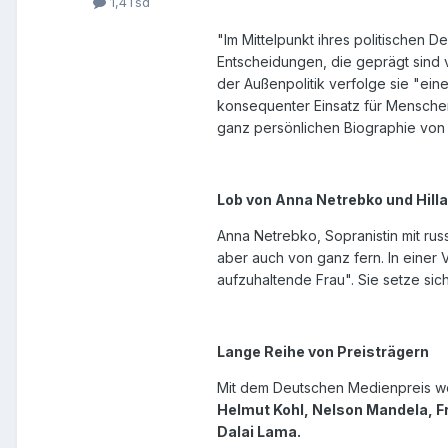
1,4Tsd
"Im Mittelpunkt ihres politischen 
Entscheidungen, die geprägt sind 
der Außenpolitik verfolge sie "ein
konsequenter Einsatz für Menschen
ganz persönlichen Biographie von
Lob von Anna Netrebko und Hilla
Anna Netrebko, Sopranistin mit rus
aber auch von ganz fern. In einer 
aufzuhaltende Frau". Sie setze si
Lange Reihe von Preisträgern
Mit dem Deutschen Medienpreis wer
Helmut Kohl, Nelson Mandela, Fr
Dalai Lama.