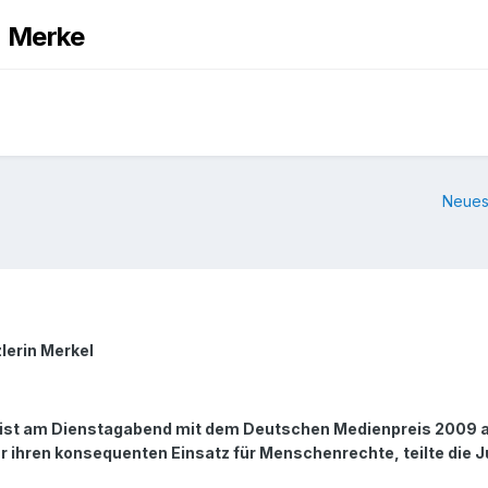
n Merke
Neues
lerin Merkel
ist am Dienstagabend mit dem Deutschen Medienpreis 2009 aus
ihren konsequenten Einsatz für Menschenrechte, teilte die Ju