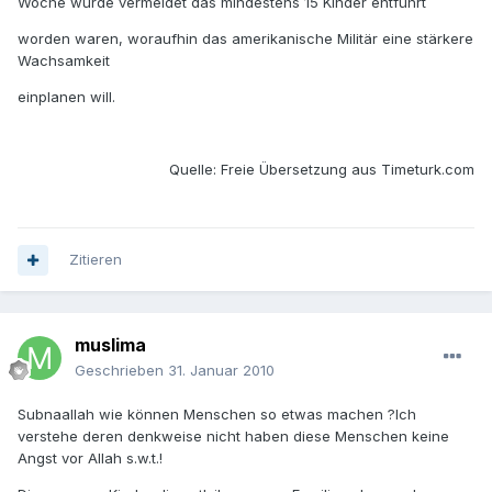
Woche wurde vermeldet das mindestens 15 Kinder entführt
worden waren, woraufhin das amerikanische Militär eine stärkere
Wachsamkeit
einplanen will.
Quelle: Freie Übersetzung aus Timeturk.com
Zitieren
muslima
Geschrieben
31. Januar 2010
Subnaallah wie können Menschen so etwas machen ?Ich
verstehe deren denkweise nicht haben diese Menschen keine
Angst vor Allah s.w.t.!