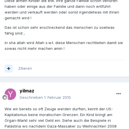
Diese armen Kinder die evtl. ihre ganze Familie schon verloren
haben oder einige aus der Familie und dann noch entführt
werden und verkauft werden oder sonst irgendetwas mit ihnen
gemacht wird !
Das ist schon sehr erschreckend das menschen zu soetwas
fähig sind ,
in sha allah wird Allah s.w.t. diese Menschen rechtleiten damit sie
sowas nicht mehr machen amin !
Zitieren
yilmaz
Geschrieben
1. Februar 2010
Wie wir bereits so oft Zeuge werden durften, kennt der US-
Kapitalismus keine moralischen Grenzen. Ein Kind bringt am
Organ-Markt sehr viel Geld ein. Siehe auch die Beispiele in
Palästina wo nachdem Gaza-Massaker zu Weihnachten 2008