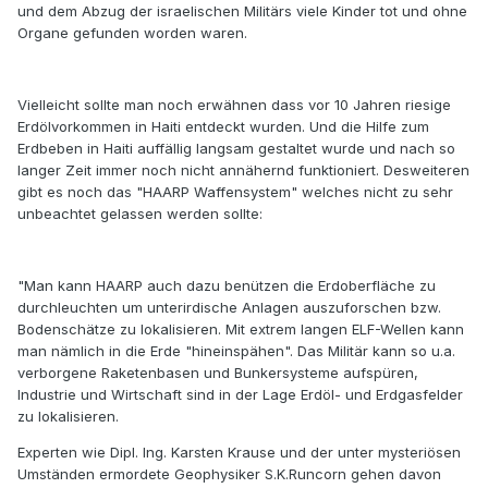
und dem Abzug der israelischen Militärs viele Kinder tot und ohne
Organe gefunden worden waren.
Vielleicht sollte man noch erwähnen dass vor 10 Jahren riesige
Erdölvorkommen in Haiti entdeckt wurden. Und die Hilfe zum
Erdbeben in Haiti auffällig langsam gestaltet wurde und nach so
langer Zeit immer noch nicht annähernd funktioniert. Desweiteren
gibt es noch das "HAARP Waffensystem" welches nicht zu sehr
unbeachtet gelassen werden sollte:
"Man kann HAARP auch dazu benützen die Erdoberfläche zu
durchleuchten um unterirdische Anlagen auszuforschen bzw.
Bodenschätze zu lokalisieren. Mit extrem langen ELF-Wellen kann
man nämlich in die Erde "hineinspähen". Das Militär kann so u.a.
verborgene Raketenbasen und Bunkersysteme aufspüren,
Industrie und Wirtschaft sind in der Lage Erdöl- und Erdgasfelder
zu lokalisieren.
Experten wie Dipl. Ing. Karsten Krause und der unter mysteriösen
Umständen ermordete Geophysiker S.K.Runcorn gehen davon