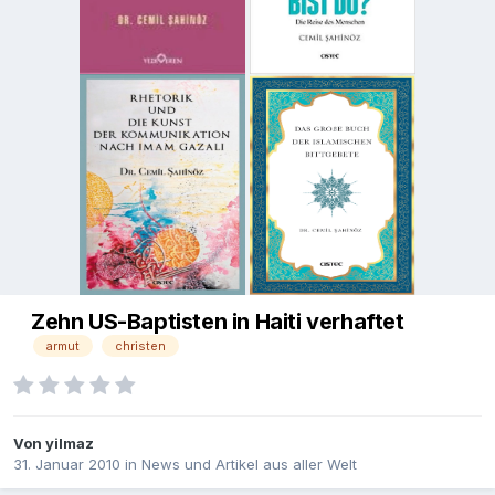
Zehn US-Baptisten in Haiti verhaftet
armut
christen
Von
yilmaz
31. Januar 2010
in
News und Artikel aus aller Welt