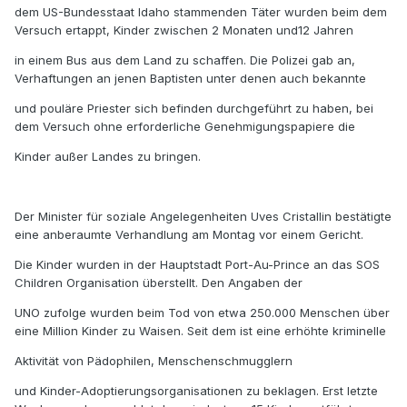
dem US-Bundesstaat Idaho stammenden Täter wurden beim dem
Versuch ertappt, Kinder zwischen 2 Monaten und12 Jahren
in einem Bus aus dem Land zu schaffen. Die Polizei gab an,
Verhaftungen an jenen Baptisten unter denen auch bekannte
und pouläre Priester sich befinden durchgeführt zu haben, bei
dem Versuch ohne erforderliche Genehmigungspapiere die
Kinder außer Landes zu bringen.
Der Minister für soziale Angelegenheiten Uves Cristallin bestätigte
eine anberaumte Verhandlung am Montag vor einem Gericht.
Die Kinder wurden in der Hauptstadt Port-Au-Prince an das SOS
Children Organisation überstellt. Den Angaben der
UNO zufolge wurden beim Tod von etwa 250.000 Menschen über
eine Million Kinder zu Waisen. Seit dem ist eine erhöhte kriminelle
Aktivität von Pädophilen, Menschenschmugglern
und Kinder-Adoptierungsorganisationen zu beklagen. Erst letzte