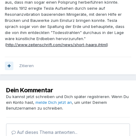
aus, dass man sogar einen Polsprung herbeiführen könnte.
Bereits 1912 erregte Tesla Aufsehen durch seine auf
Resonanzvibration basierenden Minigeräte, mit deren Hilfe er
Brücken und Bauwerke zum Einsturz bringen konnte. Tesla
sprach sogar von der Spaltung der Erde und behauptete, dass
die von ihm entdeckten "Todesstrahlen" durchaus in der Lage
wäre künstliche Erdbeben hervorzurufen."
(
http://www.zeitenschrift.com/news/short-haarp.ihtml
)
Zitieren
Dein Kommentar
Du kannst jetzt schreiben und Dich später registrieren. Wenn Du
ein Konto hast,
melde Dich jetzt an
, um unter Deinem
Benutzernamen zu schreiben.
Auf dieses Thema antworten...