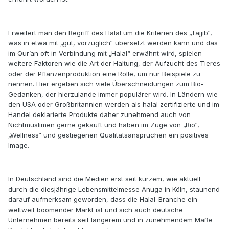
Erweitert man den Begriff des Halal um die Kriterien des „Tajjib“,
was in etwa mit „gut, vorzüglich“ übersetzt werden kann und das
im Qur’an oft in Verbindung mit „Halal“ erwähnt wird, spielen
weitere Faktoren wie die Art der Haltung, der Aufzucht des Tieres
oder der Pflanzenproduktion eine Rolle, um nur Beispiele zu
nennen. Hier ergeben sich viele Überschneidungen zum Bio-
Gedanken, der hierzulande immer populärer wird. In Ländern wie
den USA oder Großbritannien werden als halal zertifizierte und im
Handel deklarierte Produkte daher zunehmend auch von
Nichtmuslimen gerne gekauft und haben im Zuge von „Bio“,
„Wellness“ und gestiegenen Qualitätsansprüchen ein positives
Image.
In Deutschland sind die Medien erst seit kurzem, wie aktuell
durch die diesjährige Lebensmittelmesse Anuga in Köln, staunend
darauf aufmerksam geworden, dass die Halal-Branche ein
weltweit boomender Markt ist und sich auch deutsche
Unternehmen bereits seit längerem und in zunehmendem Maße