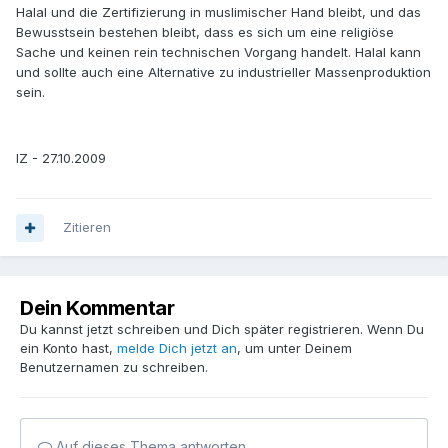
Halal und die Zertifizierung in muslimischer Hand bleibt, und das
Bewusstsein bestehen bleibt, dass es sich um eine religiöse
Sache und keinen rein technischen Vorgang handelt. Halal kann
und sollte auch eine Alternative zu industrieller Massenproduktion
sein.
IZ - 27.10.2009
Zitieren
Dein Kommentar
Du kannst jetzt schreiben und Dich später registrieren. Wenn Du
ein Konto hast,
melde Dich jetzt an
, um unter Deinem
Benutzernamen zu schreiben.
Auf dieses Thema antworten...