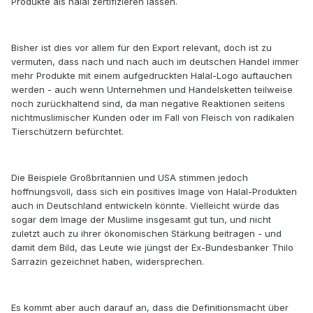
Produkte als halal zertifizieren lassen.
Bisher ist dies vor allem für den Export relevant, doch ist zu
vermuten, dass nach und nach auch im deutschen Handel immer
mehr Produkte mit einem aufgedruckten Halal-Logo auftauchen
werden - auch wenn Unternehmen und Handelsketten teilweise
noch zurückhaltend sind, da man negative Reaktionen seitens
nichtmuslimischer Kunden oder im Fall von Fleisch von radikalen
Tierschützern befürchtet.
Die Beispiele Großbritannien und USA stimmen jedoch
hoffnungsvoll, dass sich ein positives Image von Halal-Produkten
auch in Deutschland entwickeln könnte. Vielleicht würde das
sogar dem Image der Muslime insgesamt gut tun, und nicht
zuletzt auch zu ihrer ökonomischen Stärkung beitragen - und
damit dem Bild, das Leute wie jüngst der Ex-Bundesbanker Thilo
Sarrazin gezeichnet haben, widersprechen.
Es kommt aber auch darauf an, dass die Definitionsmacht über