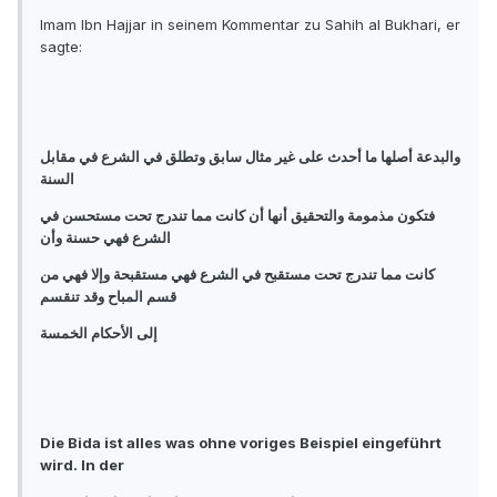
Imam Ibn Hajjar in seinem Kommentar zu Sahih al Bukhari, er
sagte:
والبدعة أصلها ما أحدث على غير مثال سابق وتطلق في الشرع في مقابل
السنة
فتكون مذمومة والتحقيق أنها أن كانت مما تندرج تحت مستحسن في
الشرع فهي حسنة وأن
كانت مما تندرج تحت مستقبح في الشرع فهي مستقبحة وإلا فهي من
قسم المباح وقد تنقسم
إلى الأحكام الخمسة
Die Bida ist alles was ohne voriges Beispiel eingeführt
wird. In der