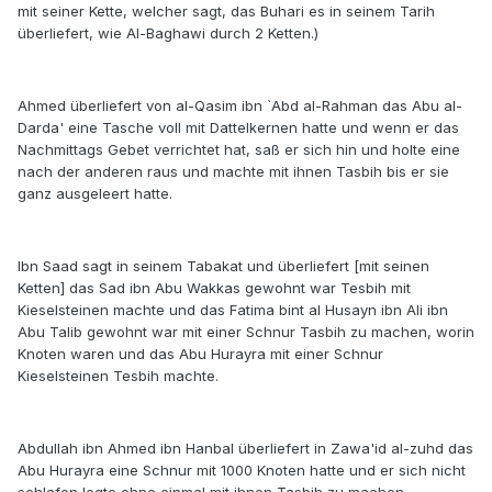
mit seiner Kette, welcher sagt, das Buhari es in seinem Tarih
überliefert, wie Al-Baghawi durch 2 Ketten.)
Ahmed überliefert von al-Qasim ibn `Abd al-Rahman das Abu al-
Darda' eine Tasche voll mit Dattelkernen hatte und wenn er das
Nachmittags Gebet verrichtet hat, saß er sich hin und holte eine
nach der anderen raus und machte mit ihnen Tasbih bis er sie
ganz ausgeleert hatte.
Ibn Saad sagt in seinem Tabakat und überliefert [mit seinen
Ketten] das Sad ibn Abu Wakkas gewohnt war Tesbih mit
Kieselsteinen machte und das Fatima bint al Husayn ibn Ali ibn
Abu Talib gewohnt war mit einer Schnur Tasbih zu machen, worin
Knoten waren und das Abu Hurayra mit einer Schnur
Kieselsteinen Tesbih machte.
Abdullah ibn Ahmed ibn Hanbal überliefert in Zawa'id al-zuhd das
Abu Hurayra eine Schnur mit 1000 Knoten hatte und er sich nicht