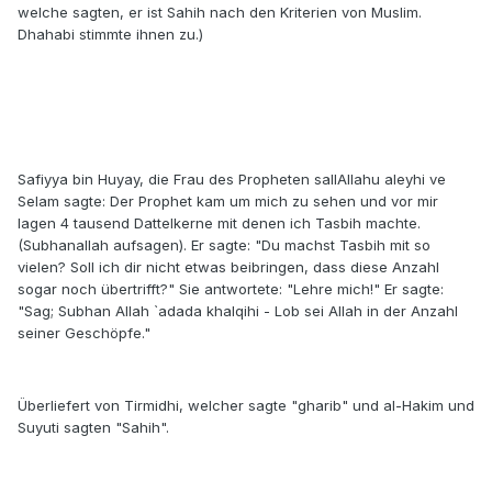
welche sagten, er ist Sahih nach den Kriterien von Muslim.
Dhahabi stimmte ihnen zu.)
Safiyya bin Huyay, die Frau des Propheten sallAllahu aleyhi ve
Selam sagte: Der Prophet kam um mich zu sehen und vor mir
lagen 4 tausend Dattelkerne mit denen ich Tasbih machte.
(Subhanallah aufsagen). Er sagte: "Du machst Tasbih mit so
vielen? Soll ich dir nicht etwas beibringen, dass diese Anzahl
sogar noch übertrifft?" Sie antwortete: "Lehre mich!" Er sagte:
"Sag; Subhan Allah `adada khalqihi - Lob sei Allah in der Anzahl
seiner Geschöpfe."
Überliefert von Tirmidhi, welcher sagte "gharib" und al-Hakim und
Suyuti sagten "Sahih".