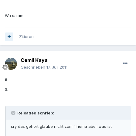
Wa salam
Zitieren
Cemil Kaya
Geschrieben
17. Juli 2011
B
S.
Reloaded schrieb:
sry das gehört glaube nicht zum Thema aber was ist