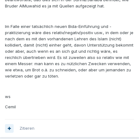
Bruder AlMuwahid es ja mit Quellen aufgezeigt hat.
Im Falle einer tatsächlich neuen Bida-Einführung und -
praktizierung wäre dies relativ/negativ/positiv usw., in dem oder je
nach dem es mit den vorhandenen Lehren des Islam (nicht)
kollidiert, damit (nicht) einher geht, davon Unterstützung bekommt
oder aber, auch wenn es an sich gut und richtig wäre, es
reichlich übertrieben wird. Es ist zuweilen also so relativ wie mit
einem Messer: man kann es zu nützlichen Zwecken verwenden,
wie etwa, um Brot o.ä. zu schneiden, oder aber um jemanden zu
verletzen oder gar zu töten.
ws
Cemil
Zitieren