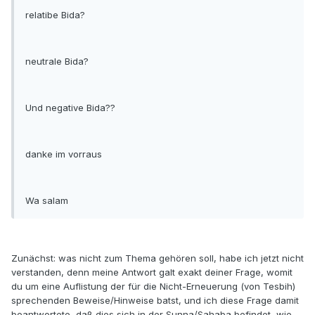
relatibe Bida?
neutrale Bida?
Und negative Bida??
danke im vorraus
Wa salam
Zunächst: was nicht zum Thema gehören soll, habe ich jetzt nicht
verstanden, denn meine Antwort galt exakt deiner Frage, womit
du um eine Auflistung der für die Nicht-Erneuerung (von Tesbih)
sprechenden Beweise/Hinweise batst, und ich diese Frage damit
beantwortete, daß dies sich in der Sunna/Sahaba befindet, wie