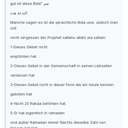
gut ist diese Bida" نعم
البدعة هذه.
Manche sagen es ist die sprachliche Bida usw. Jedoch man
soll
nicht vergessen der Prophet sallahu allahi wa sallam:
1-Dieses Gebet nicht
empfohlen hat
2-Dieses Gebet in der Gemeinschaft in seinen Lebzeiten
verlassen hat
3-Dieses Gebet nicht in dieser Form die wir heute kennen
geboten hat
4-Nicht 20 Rakaa befohlen hat.
5-Er hat eigentlich in ramadan
und außer Ramadan immer Nachts dieselbe Zahl von