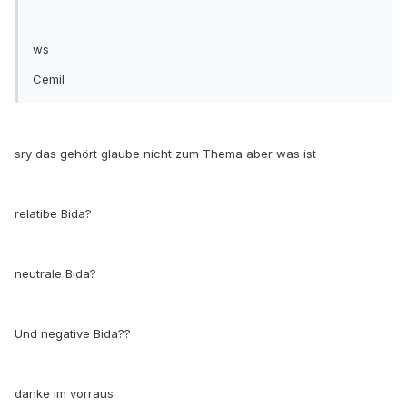
ws
Cemil
sry das gehört glaube nicht zum Thema aber was ist
relatibe Bida?
neutrale Bida?
Und negative Bida??
danke im vorraus