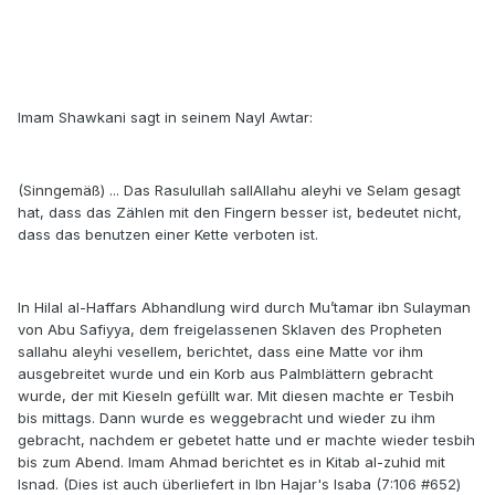
Imam Shawkani sagt in seinem Nayl Awtar:
(Sinngemäß) ... Das Rasulullah sallAllahu aleyhi ve Selam gesagt
hat, dass das Zählen mit den Fingern besser ist, bedeutet nicht,
dass das benutzen einer Kette verboten ist.
In Hilal al-Haffars Abhandlung wird durch Mu’tamar ibn Sulayman
von Abu Safiyya, dem freigelassenen Sklaven des Propheten
sallahu aleyhi vesellem, berichtet, dass eine Matte vor ihm
ausgebreitet wurde und ein Korb aus Palmblättern gebracht
wurde, der mit Kieseln gefüllt war. Mit diesen machte er Tesbih
bis mittags. Dann wurde es weggebracht und wieder zu ihm
gebracht, nachdem er gebetet hatte und er machte wieder tesbih
bis zum Abend. Imam Ahmad berichtet es in Kitab al-zuhid mit
Isnad. (Dies ist auch überliefert in Ibn Hajar's Isaba (7:106 #652)