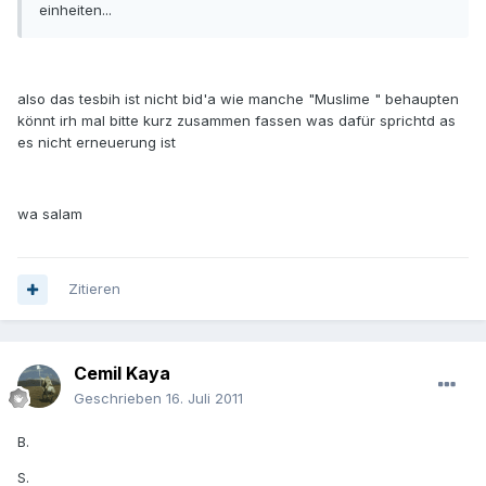
einheiten...
also das tesbih ist nicht bid'a wie manche "Muslime " behaupten
könnt irh mal bitte kurz zusammen fassen was dafür sprichtd as
es nicht erneuerung ist
wa salam
Zitieren
Cemil Kaya
Geschrieben
16. Juli 2011
B.
S.